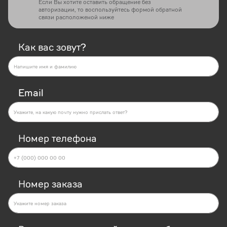
Если Вы хотите оставить обращение без
авторизации, то воспользуйтесь формой обратной
связи расположеной ниже
Как вас зовут?
Email
Номер телефона
Номер заказа