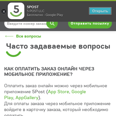
5POST
Вход
Открыть
5 POST LLC
Бесплатно - Google Play
Отправить посылку
Все вопросы
Часто задаваемые вопросы
КАК ОПЛАТИТЬ ЗАКАЗ ОНЛАЙН ЧЕРЕЗ
МОБИЛЬНОЕ ПРИЛОЖЕНИЕ?
Оплатить заказ онлайн можно через мобильное
приложение 5Post (
App Store
,
Google
Play
,
AppGallery
).
Для оплаты заказа через мобильное приложение
войдите в карточку заказа, который необходимо
оплатить.