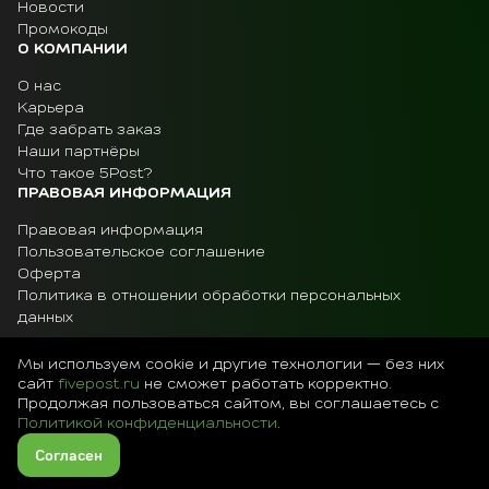
Новости
Промокоды
О КОМПАНИИ
О нас
Карьера
Где забрать заказ
Наши партнёры
Что такое 5Post?
ПРАВОВАЯ ИНФОРМАЦИЯ
Правовая информация
Пользовательское соглашение
Оферта
Политика в отношении обработки персональных
данных
Мы используем cookie и другие технологии — без них
сайт
fivepost.ru
не сможет работать корректно.
Остались вопросы?
Продолжая пользоваться сайтом, вы соглашаетесь с
Политикой конфиденциальности
.
Читать FAQ
Создать заявку
Согласен
©2019 — 2026, 5Post