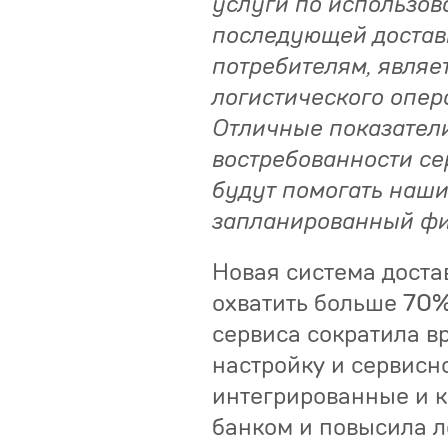
услуги по использов
последующей достав
потребителям, являе
логистического опер
Отличные показатели
востребованности се
будут помогать наши
запланированный фи
Новая система доста
охватить больше 70%
сервиса сократила в
настройку и сервисн
интегрированные и к
банком и повысила л