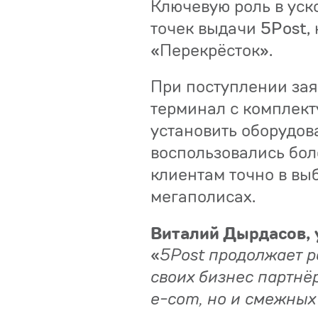
Ключевую роль в уск
точек выдачи 5Post,
«Перекрёсток».
При поступлении зая
терминал с комплект
установить оборудов
воспользовались бол
клиентам точно в вы
мегаполисах.
Виталий Дырдасов, 
«
5Post продолжает р
своих бизнес партнё
e-com, но и смежных