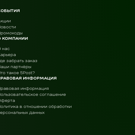
СОБЫТИЯ
Акции
Новости
Промокоды
О КОМПАНИИ
О нас
Карьера
де забрать заказ
Наши партнёры
то такое 5Post?
ПРАВОВАЯ ИНФОРМАЦИЯ
Правовая информация
Пользовательское соглашение
Оферта
Политика в отношении обработки
персональных данных