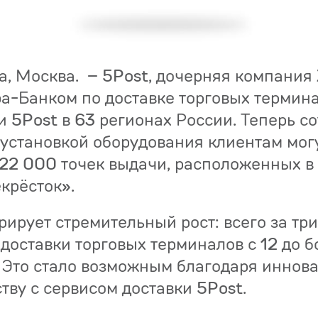
а, Москва. – 5Post, дочерняя компания 
фа-Банком по доставке торговых термина
и 5Post в 63 регионах России. Теперь с
установкой оборудования клиентам могу
 22 000 точек выдачи, расположенных в
крёсток».
ирует стремительный рост: всего за тр
доставки торговых терминалов с 12 до б
 Это стало возможным благодаря иннов
тву с сервисом доставки 5Post.