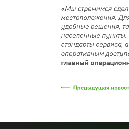
«
Мы стремимся сдел
местоположения. Дл
удобные решения, та
населенные пункты.
стандарты сервиса, 
оперативным доступ
главный операцион
Предыдущая новос