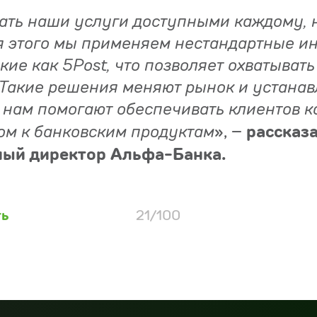
ать наши услуги доступными каждому, 
я этого мы применяем нестандартные и
кие как 5Post, что позволяет охватыват
 Такие решения меняют рынок и устана
а нам помогают обеспечивать клиентов 
рассказа
ом к банковским продуктам
», –
ный директор Альфа-Банка.
ть
21/100