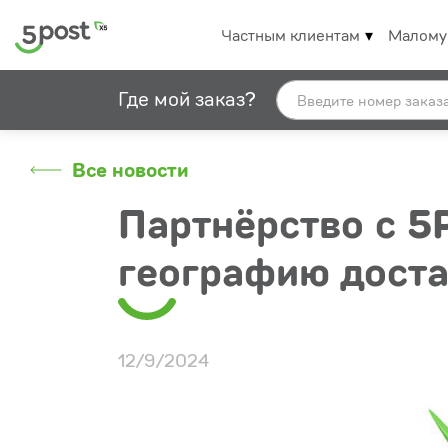
Частным клиентам
Малому
Где мой заказ?
Все новости
Партнёрство с 5
географию доста
12/9/2024