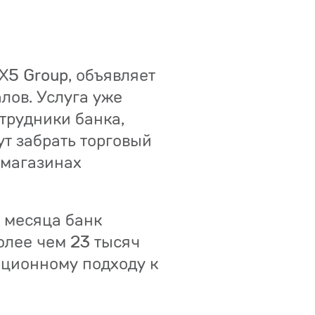
Х5 Group, объявляет
лов. Услуга уже
отрудники банка,
т забрать торговый
 магазинах
и месяца банк
олее чем 23 тысяч
ационному подходу к