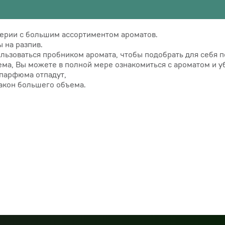
ерии с большим ассортиментом ароматов.
 на разпив.
льзоваться пробником аромата, чтобы подобрать для себя 
а, Вы можете в полной мере ознакомиться с ароматом и уб
 парфюма отпадут,
лакон большего объема.