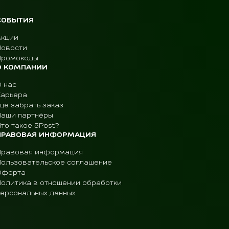
СОБЫТИЯ
Акции
Новости
Промокоды
О КОМПАНИИ
О нас
Карьера
де забрать заказ
Наши партнёры
то такое 5Post?
ПРАВОВАЯ ИНФОРМАЦИЯ
Правовая информация
Пользовательское соглашение
Оферта
Политика в отношении обработки
персональных данных