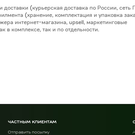
 доставки (курьерская доставка по России, сеть П
филмента (хранение, комплектация и упаковка зака
джера интернет-магазина, upsell, маркетинговые
к в комплексе, так и по отдельности.
ЧАСТНЫМ КЛИЕНТАМ
Отправить посылку