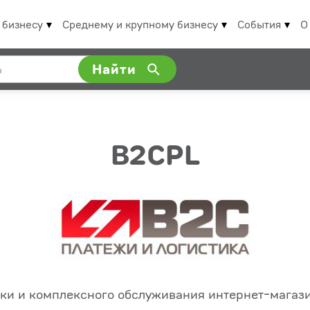
 бизнесу
Среднему и крупному бизнесу
События
О
Найти
B2CPL
ки и комплексного обслуживания интернет-магаз