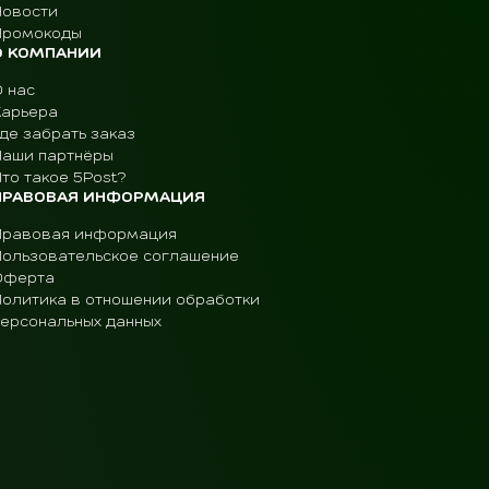
Новости
Промокоды
О КОМПАНИИ
О нас
Карьера
де забрать заказ
Наши партнёры
то такое 5Post?
ПРАВОВАЯ ИНФОРМАЦИЯ
Правовая информация
Пользовательское соглашение
Оферта
Политика в отношении обработки
персональных данных