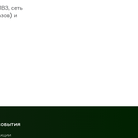
ВЗ, сеть
зов) и
СОБЫТИЯ
Акции