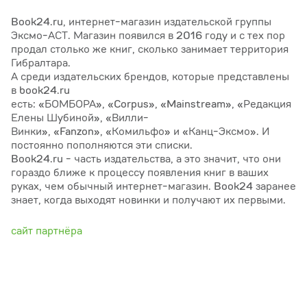
Book24.ru, интернет-магазин издательской группы
Эксмо-АСТ. Магазин появился в 2016 году и с тех пор
продал столько же книг, сколько занимает территория
Гибралтара.
А среди издательских брендов, которые представлены
в book24.ru
есть: «БОМБОРА», «Corpus», «Mainstream», «Редакция
Елены Шубиной», «Вилли-
Винки», «Fanzon», «Комильфо» и «Канц-Эксмо». И
постоянно пополняются эти списки.
Book24.ru - часть издательства, а это значит, что они
гораздо ближе к процессу появления книг в ваших
руках, чем обычный интернет-магазин. Book24 заранее
знает, когда выходят новинки и получают их первыми.
сайт партнёра