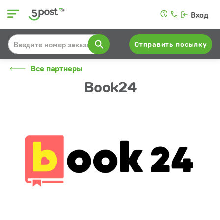
Вход
Отправить посылку
Все партнеры
Book24