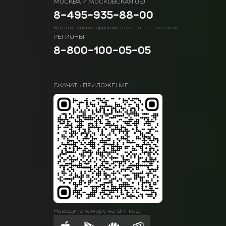
МОСКВА И МОСКОВСКАЯ ОБЛ
8-495-935-88-00
В соответствии с тарифами вашего оператора связи
РЕГИОНЫ
8-800-100-05-05
СКАЧАТЬ ПРИЛОЖЕНИЕ
Наведите камеру на QR-код