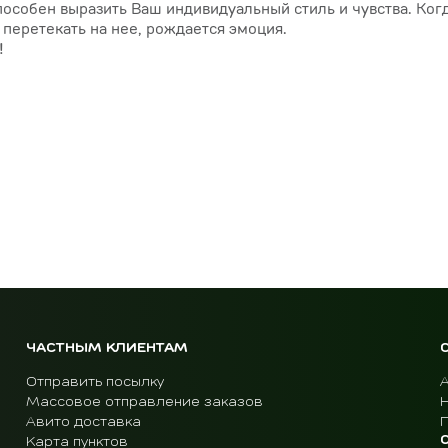
собен выразить Ваш индивидуальный стиль и чувства. Когд
перетекать на нее, рождается эмоция.
!
ЧАСТНЫМ КЛИЕНТАМ
Отправить посылку
Массовое отправление заказов
Авито доставка
Карта пунктов