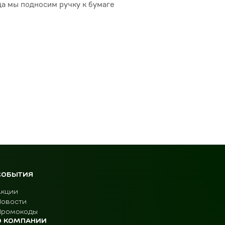
а мы подносим ручку к бумаге
СОБЫТИЯ
Акции
Новости
Промокоды
О КОМПАНИИ