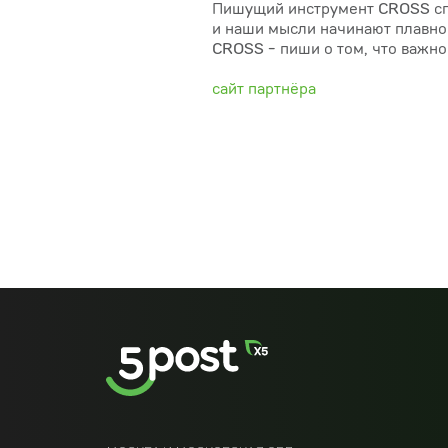
Пишущий инструмент CROSS спо
и наши мысли начинают плавно 
CROSS - пиши о том, что важно
сайт партнёра