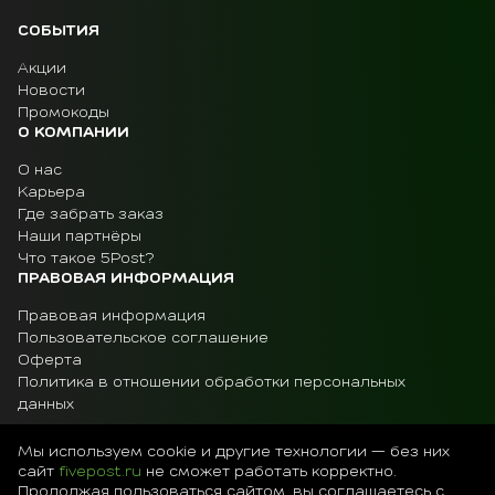
СОБЫТИЯ
Акции
Новости
Промокоды
О КОМПАНИИ
О нас
Карьера
Где забрать заказ
Наши партнёры
Что такое 5Post?
ПРАВОВАЯ ИНФОРМАЦИЯ
Правовая информация
Пользовательское соглашение
Оферта
Политика в отношении обработки персональных
данных
Мы используем cookie и другие технологии — без них
сайт
fivepost.ru
не сможет работать корректно.
Остались вопросы?
Продолжая пользоваться сайтом, вы соглашаетесь с