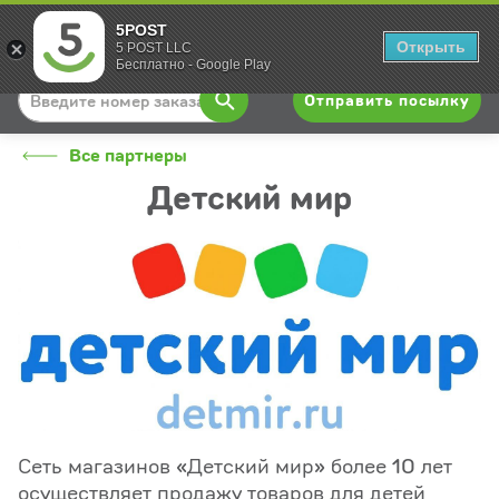
5POST
Вход
Открыть
5 POST LLC
Бесплатно - Google Play
Отправить посылку
Все партнеры
Детский мир
Сеть магазинов «Детский мир» более 10 лет
осуществляет продажу товаров для детей