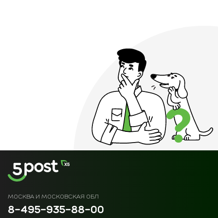
МОСКВА И МОСКОВСКАЯ ОБЛ
8-495-935-88-00