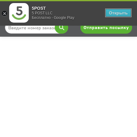
5POST
Вход
Открыть
5 POST LLC
Бесплатно - Google Play
Отправить посылку