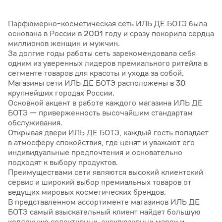
Парфюмерно-косметическая сеть ИЛЬ ДЕ БОТЭ была
основана в России в 2001 году и сразу покорила сердца
миллионов женщин и мужчин.
За долгие годы работы сеть зарекомендовала себя
одним из уверенных лидеров премиального ритейла в
сегменте товаров для красоты и ухода за собой.
Магазины сети ИЛЬ ДЕ БОТЭ расположены в 30
крупнейших городах России.
Основной акцент в работе каждого магазина ИЛЬ ДЕ
БОТЭ — приверженность высочайшим стандартам
обслуживания.
Открывая двери ИЛЬ ДЕ БОТЭ, каждый гость попадает
в атмосферу спокойствия, где ценят и уважают его
индивидуальные предпочтения и основательно
подходят к выбору продуктов.
Преимуществами сети являются высокий клиентский
сервис и широкий выбор премиальных товаров от
ведущих мировых косметических брендов.
В представленном ассортименте магазинов ИЛЬ ДЕ
БОТЭ самый взыскательный клиент найдет большую
коллекцию селективных, эксклюзивных марок и