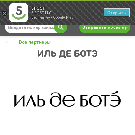
5POST
Вход
Открыть
5 POST LLC
Бесплатно - Google Play
Отправить посылку
Все партнеры
ИЛЬ ДЕ БОТЭ