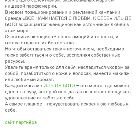
нишевой парфюмерии.
В новом позиционировании и рекламной кампании
бренда «ВСЕ НАЧИНАЕТСЯ С ЛЮБВИ. К СЕБЕ» ИЛЬ ДЕ
БОТЭ восхищается женщиной как источником любви в
этом мире.
Счастливая женщина - полна эмоций и теплоты, и
готова отдавать их без остатка.
Но чтобы оставаться таким источником, необходимо
также заботиться и о себе, восполняя собственные
ресурсы.
Уделить время только для себя, насладиться уходом за
собой, позаботиться о коже и волосах, нанести макияж
или любимый аромат.
Каждый магазин
ИЛЬ ДЕ БОТЭ
– это место, где можно
сделать паузу, которой иногда так не хватает и ощутить
удовольствие от заботы о себе.
А самое главное - почувствовать искреннюю любовь к
себе.
сайт партнёра