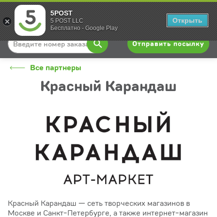
5POST
Вход
Открыть
5 POST LLC
Бесплатно - Google Play
Отправить посылку
Все партнеры
Красный Карандаш
Красный Карандаш — сеть творческих магазинов в
Москве и Санкт-Петербурге, а также интернет-магазин