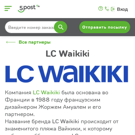
Вход
Отправить посылку
Все партнеры
LC Waikiki
Компания
LC Waikiki
была основана во
Франции в 1988 году французским
дизайнером Жоржем Амуалем и его
партнером.
Название бренда LC Waikiki происходит от
знаменитого пляжа Вайкики, к которому