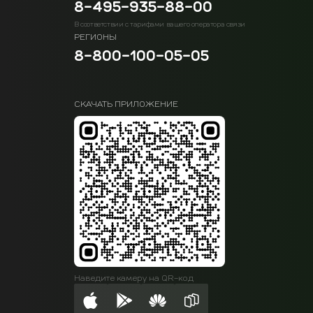
8-495-935-88-00
В соответствии с тарифами вашего оператора связи
РЕГИОНЫ
8-800-100-05-05
СКАЧАТЬ ПРИЛОЖЕНИЕ
Наведите камеру на QR-код