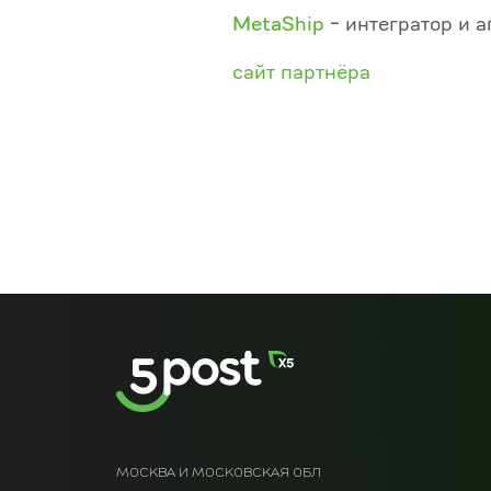
MetaShip
- интегратор и а
сайт партнёра
МОСКВА И МОСКОВСКАЯ ОБЛ