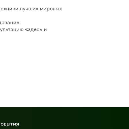
отехники лучших мировых
дование.
ультацию «здесь и
СОБЫТИЯ