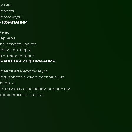
Акции
Новости
Промокоды
О КОМПАНИИ
О нас
Карьера
де забрать заказ
Наши партнёры
то такое 5Post?
ПРАВОВАЯ ИНФОРМАЦИЯ
Правовая информация
Пользовательское соглашение
Оферта
Политика в отношении обработки
персональных данных