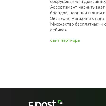
оборудования и домашних 
Ассортимент насчитывает 
брендов, новинки и хиты 
Эксперты магазина ответя
Множество бесплатных и о
сейчас».
сайт партнёра