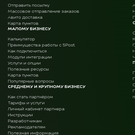
Отправить посылку
Массовое отправление заказов
Авито доставка
Карта пунктов
МАЛОМУ БИЗНЕСУ
Калькулятор
Преимущества работы с 5Post
Г
Как подключиться
Модули интеграции
Ч
Услуги и опции
Полезные ресурсы
Карта пунктов
Популярные вопросы
СРЕДНЕМУ И КРУПНОМУ БИЗНЕСУ
Как стать партнёром
Тарифы и услуги
Личный кабинет партнера
Инструкции
Разработчикам
Рекламодателям
Полезная информация