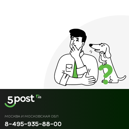
МОСКВА И МОСКОВСКАЯ ОБЛ
8-495-935-88-00