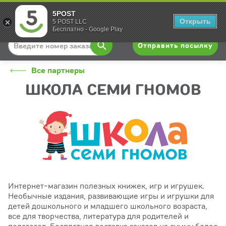
5POST
Вход
Открыть
5 POST LLC
Бесплатно - Google Play
Отправить посылку
Все партнеры
ШКОЛА СЕМИ ГНОМОВ
Интернет-магазин полезных книжек, игр и игрушек.
Необычные издания, развивающие игры и игрушки для
детей дошкольного и младшего школьного возраста,
все для творчества, литература для родителей и