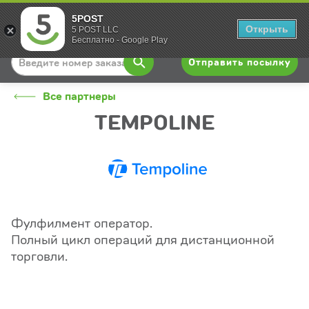
5POST
Вход
Открыть
5 POST LLC
Бесплатно - Google Play
Отправить посылку
Все партнеры
TEMPOLINE
Фулфилмент оператор.
Полный цикл операций для дистанционной
торговли.