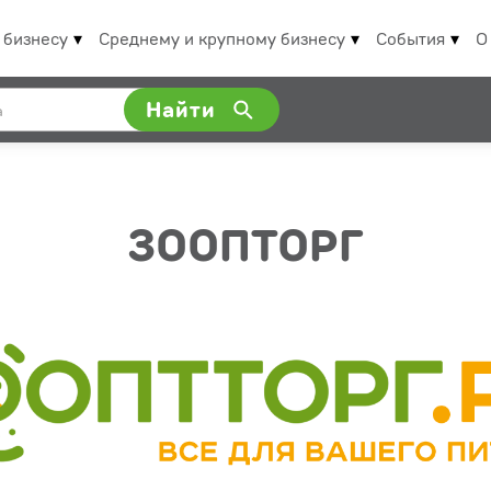
 бизнесу
Среднему и крупному бизнесу
События
О
Найти
ЗООПТОРГ