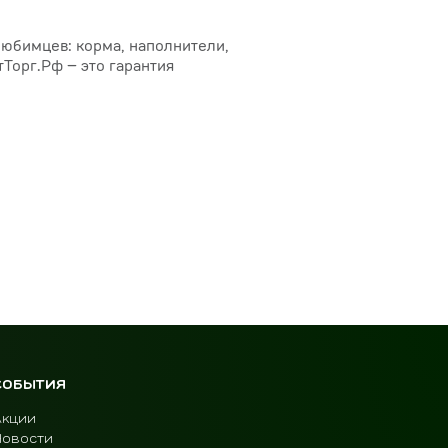
любимцев: корма, наполнители,
тТорг.Рф – это гарантия
СОБЫТИЯ
Акции
Новости