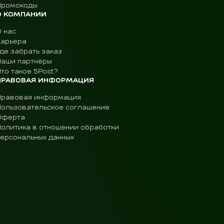
Промокоды
О КОМПАНИИ
О нас
Карьера
де забрать заказ
Наши партнёры
то такое 5Post?
ПРАВОВАЯ ИНФОРМАЦИЯ
Правовая информация
Пользовательское соглашение
Оферта
Политика в отношении обработки
персональных данных