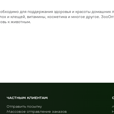
необходимо для поддержания здоровья и красоты домашних 
блох и клещей, витамины, косметика и многое другое. ЗооОп
бовь к животным.
ЧАСТНЫМ КЛИЕНТАМ
Отправить посылку
Массовое отправление заказов