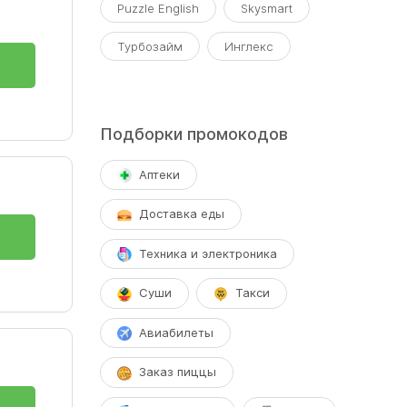
Puzzle English
Skysmart
Турбозайм
Инглекс
Подборки промокодов
Аптеки
Доставка еды
Техника и электроника
Суши
Такси
Авиабилеты
Заказ пиццы