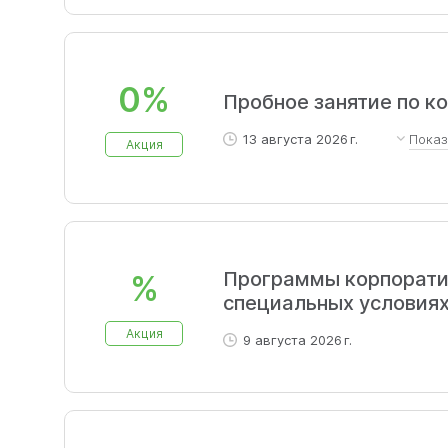
0%
Пробное занятие по к
13 августа 2026 г.
Пока
Акция
Через два месяца ты сможе
первый пробный урок прямо 
Программы корпоратив
%
специальных условия
Акция
9 августа 2026 г.