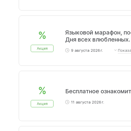
Языковой марафон, п
%
Дня всех влюбленных.
Акция
9 августа 2026 г.
Показ
Откройте для себя 7 языков
различных стран, чтобы выбр
%
Бесплатное ознакомит
11 августа 2026 г.
Акция