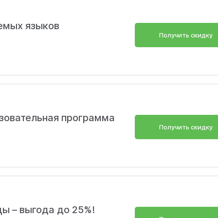
емых языков
Получить скидку
зовательная программа
Получить скидку
Скопировать
цы – выгода до 25%!