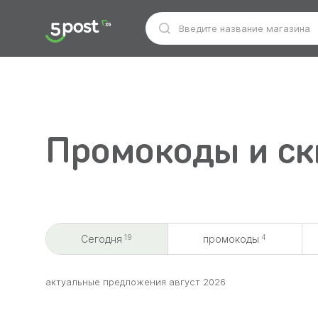
Промокоды и ски
19
4
Сегодня
промокоды
aктуальные предложения август 2026