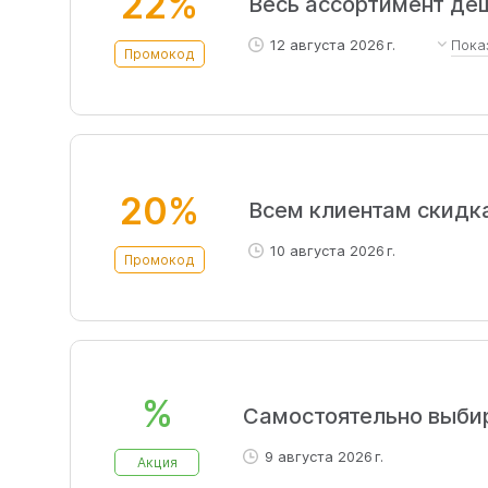
22%
Весь ассортимент деш
12 августа 2026 г.
Пока
Промокод
Сейчас действует скидка 2
20%
Всем клиентам скидк
10 августа 2026 г.
Промокод
%
Самостоятельно выби
9 августа 2026 г.
Акция