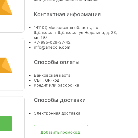
Контактная информация
141107, Московская область, г.о.
Щёлково, г Щёлково, ул Неделина, д. 23,
кв. 197
+7-985-029-37-42
info@anecole.com
Способы оплаты
Банковская карта
СБП, QR-код
Кредит или рассрочка
Способы доставки
Электронная доставка
Добавить промокод