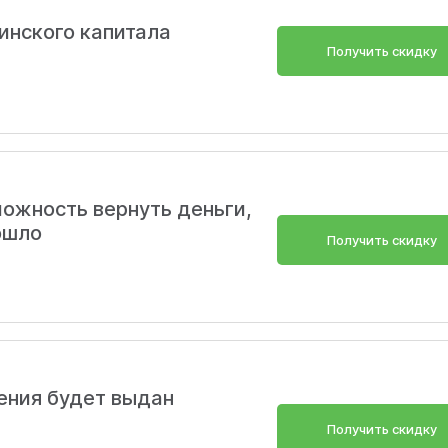
инского капитала
Получить скидку
можность вернуть деньги,
ошло
Получить скидку
ения будет выдан
Получить скидку