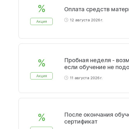
%
Оплата средств матер
12 августа 2026 г.
Акция
Пробная неделя - воз
%
если обучение не под
Акция
11 августа 2026 г.
После окончания обуч
%
сертификат