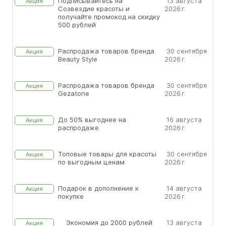
Подписывайтесь на
13 августа
Акция
Созвездие красоты и
2026 г.
получайте промокод на скидку
500 рублей
Распродажа товаров бренда
30 сентября
Акция
Beauty Style
2026 г.
Распродажа товаров бренда
30 сентября
Акция
Gezatone
2026 г.
До 50% выгоднее на
16 августа
Акция
распродаже
2026 г.
Топовые товары для красоты
30 сентября
Акция
по выгодным ценам
2026 г.
Подарок в дополнение к
14 августа
Акция
покупке
2026 г.
Экономия до 2000 рублей
13 августа
Акция