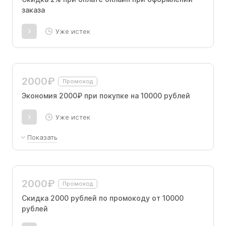
заказа
Уже истек
2000₽
Промокод
Экономия 2000₽ при покупке на 10000 рублей
Уже истек
Показать
На бренды Gezatone, Beauty Style, Kativa,
Meoli, Happy Anne распространяется.
2000₽
Промокод
Скидка 2000 рублей по промокоду от 10000
рублей