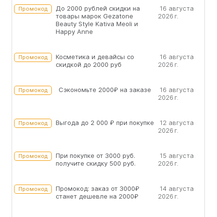
До 2000 рублей скидки на
16 августа
Промокод
товары марок Gezatone
2026 г.
Beauty Style Kativa Meoli и
Happy Anne
Косметика и девайсы со
16 августа
Промокод
скидкой до 2000 руб
2026 г.
Сэкономьте 2000₽ на заказе
16 августа
Промокод
2026 г.
Выгода до 2 000 ₽ при покупке
12 августа
Промокод
2026 г.
При покупке от 3000 руб.
15 августа
Промокод
получите скидку 500 руб.
2026 г.
Промокод: заказ от 3000₽
14 августа
Промокод
станет дешевле на 2000₽
2026 г.