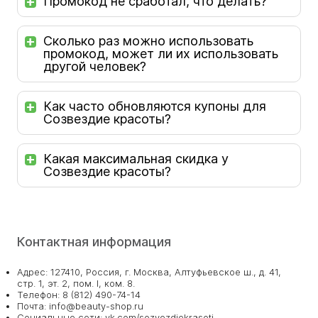
Промокод не сработал, что делать?
Сколько раз можно использовать
промокод, может ли их использовать
другой человек?
Как часто обновляются купоны для
Созвездие красоты?
Какая максимальная скидка у
Созвездие красоты?
Контактная информация
Адрес: 127410, Россия, г. Москва, Алтуфьевское ш., д. 41,
стр. 1, эт. 2, пом. I, ком. 8.
Телефон: 8 (812) 490-74-14
Почта: info@beauty-shop.ru
Социальные сети: vk.com/sozvezdiekrasoti