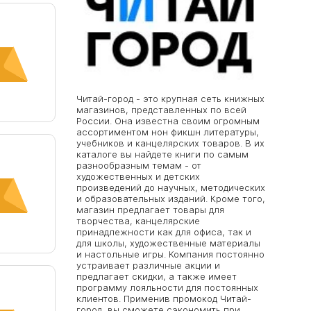
Читай-город - это крупная сеть книжных
магазинов, представленных по всей
России. Она известна своим огромным
ассортиментом нон фикшн литературы,
учебников и канцелярских товаров. В их
каталоге вы найдете книги по самым
разнообразным темам - от
художественных и детских
произведений до научных, методических
и образовательных изданий. Кроме того,
магазин предлагает товары для
творчества, канцелярские
принадлежности как для офиса, так и
для школы, художественные материалы
и настольные игры. Компания постоянно
устраивает различные акции и
предлагает скидки, а также имеет
программу лояльности для постоянных
клиентов. Применив промокод Читай-
город, вы сможете сэкономить при