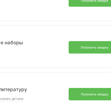
Получить скидку
ие наборы
Получить скидку
литературу
Получить скидку
оказать
детали