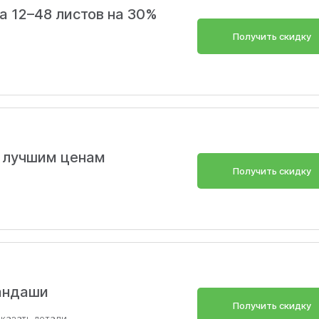
на 12–48 листов на 30%
Получить скидку
 лучшим ценам
Получить скидку
рандаши
Получить скидку
оказать
детали