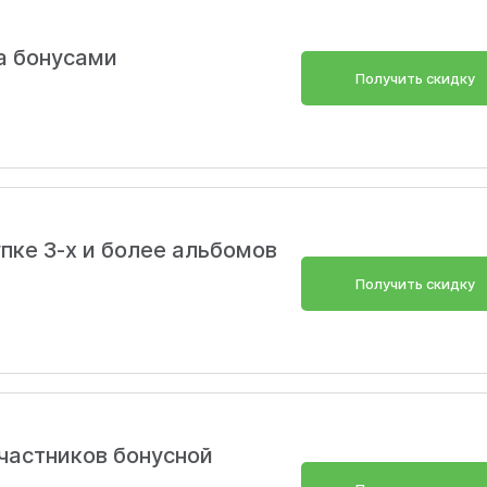
а бонусами
Получить скидку
пке 3-х и более альбомов
Получить скидку
Скопировать
частников бонусной