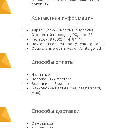
покупках.
Контактная информация
Адрес: 127322, Россия, г. Москва,
Огородный проезд, д. 20, стр. 27.
Телефон: 8 (800) 444-84-44
Почта: customersupport@chitai-gorod.ru
Социальные сети: vk.com/chitaigorod
Способы оплаты
Наличные
Наложенный платёж
Безналичный расчёт
Банковские карты (VISA, MasterCard,
Мир)
Способы доставки
Самовывоз
Курьерская