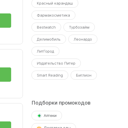
Красный карандаш
Фармакосметика
Bestwatch
Турбозайм
Делимобиль
Леонардо
ЛитГород
Издательство Питер
Smart Reading
Биглион
Подборки промокодов
Аптеки
Доставка еды