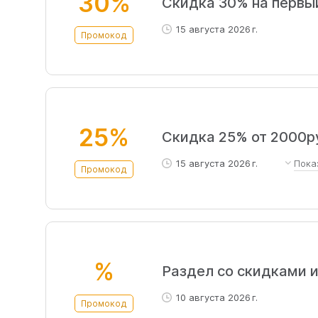
30%
Скидка 30% на первы
15 августа 2026 г.
Промокод
25%
Скидка 25% от 2000р
15 августа 2026 г.
Пока
Промокод
Ссылка с подробными услови
%
Раздел со скидками 
10 августа 2026 г.
Промокод