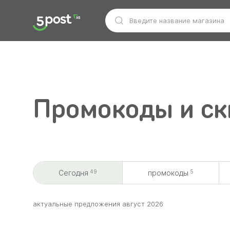
Промокоды и ск
49
5
Сегодня
промокоды
aктуальные предложения август 2026