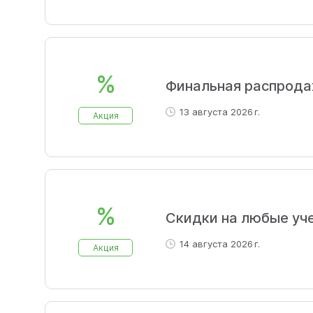
%
Финальная распрода
13 августа 2026 г.
Акция
%
Скидки на любые уч
14 августа 2026 г.
Акция