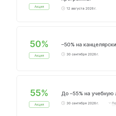
Акция
12 августа 2026 г.
50%
–50% на канцелярск
30 сентября 2026 г.
Акция
55%
До –55% на учебную 
30 сентября 2026 г.
П
Акция