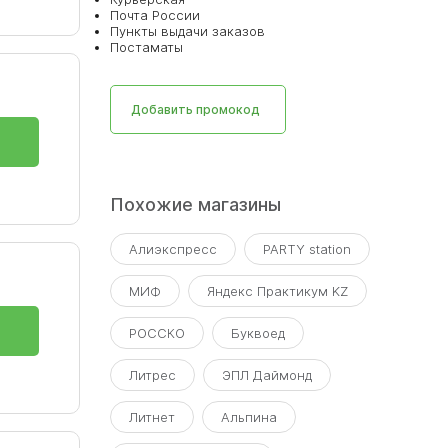
Почта России
Пункты выдачи заказов
Постаматы
Добавить промокод
Похожие магазины
Алиэкспресс
PARTY station
МИФ
Яндекс Практикум KZ
РОССКО
Буквоед
Литрес
ЭПЛ Даймонд
Литнет
Альпина