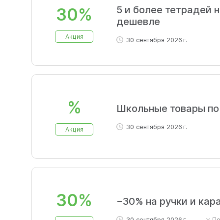
5 и более тетрадей 
30%
дешевле
Акция
30 сентября 2026 г.
%
Школьные товары по
30 сентября 2026 г.
Акция
30%
−30% на ручки и ка
30 сентября 2026 г.
П