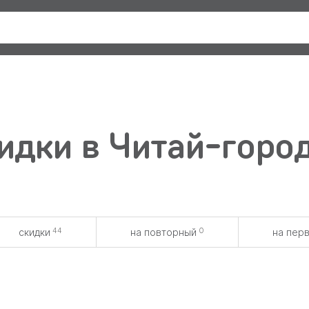
идки в Читай-город
44
0
скидки
на повторный
на пер