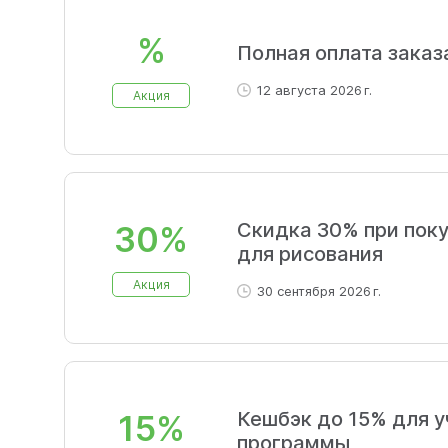
%
Полная оплата заказ
12 августа 2026 г.
Акция
Скидка 30% при поку
30%
для рисования
Акция
30 сентября 2026 г.
Кешбэк до 15% для у
15%
программы