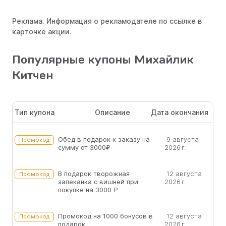
Реклама. Информация о рекламодателе по ссылке в
карточке акции.
Популярные купоны Михайлик
Китчен
Тип купона
Описание
Дата окончания
Обед в подарок к заказу на
9 августа
Промокод
сумму от 3000₽
2026 г.
В подарок творожная
12 августа
Промокод
запеканка с вишней при
2026 г.
покупке на 3000 ₽
Промокод на 1000 бонусов в
12 августа
Промокод
подарок
2026 г.