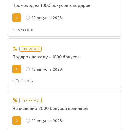
Промокод на 1000 бонусов в подарок
12 августа 2026 г.
Показать
Промокод доступен для использования один
раз каждым покупателем.
%
Промокод
Подарок по коду - 1000 бонусов
12 августа 2026 г.
Показать
Промокод может быть использован только
один раз.
%
Промокод
Начисление 2000 бонусов новичкам
10 августа 2026 г.