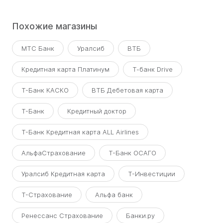
Похожие магазины
МТС Банк
Уралсиб
ВТБ
Кредитная карта Платинум
Т-банк Drive
Т-Банк КАСКО
ВТБ Дебетовая карта
Т-Банк
Кредитный доктор
Т-Банк Кредитная карта ALL Airlines
АльфаСтрахование
Т-Банк ОСАГО
Уралсиб Кредитная карта
Т-Инвестиции
Т-Страхование
Альфа банк
Ренессанс Страхование
Банки.ру