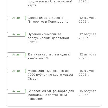
продуктов по Апельсиновой
2026 г.
карте
Баллы вместо денег в
12 августа
Акция
Пятерочке и Перекрестке
2026 г.
Нулевая комиссия за
12 августа
Акция
обслуживание дебетовой
2026 г.
карты
Детская карта с выгодным
12 августа
Акция
кэшбэком 5%
2026 г.
Максимальный кэшбэк до
15 августа
Акция
7000 рублей по карте Альфа
2026 г.
Смарт
Бесплатная Альфа-Карта для
15 августа
Акция
молодежи с постоянным
2026 г.
кэшбэком