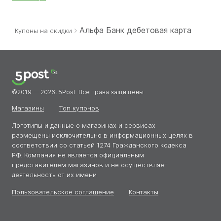
разнообразные товары и подписки дешевле. Её внимание к
деталям помогают находить полезные скидки и
эксклюзивные промокоды.
Альфа Банк дебетовая карта
Купоны на скидки
©2019 — 2026, 5Post. Все права защищены
Магазины
Топ купонов
Логотипы и данные о магазинах и сервисах
размещены исключительно в информационных целях в
соответствии со статьей 1274 Гражданского кодекса
РФ. Компания не является официальным
представителем магазинов и не осуществляет
деятельность от их имени
Пользовательское соглашение
Контакты