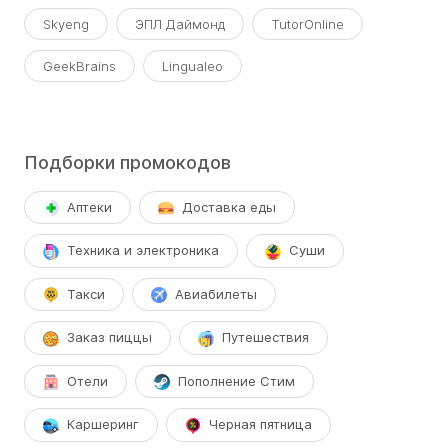
Skyeng
ЭПЛ Даймонд
TutorOnline
GeekBrains
Lingualeo
Подборки промокодов
Аптеки
Доставка еды
Техника и электроника
Суши
Такси
Авиабилеты
Заказ пиццы
Путешествия
Отели
Пополнение Стим
Каршеринг
Черная пятница