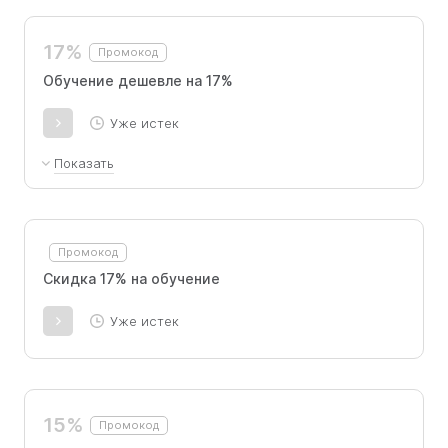
17%
Промокод
Обучение дешевле на 17%
Уже истек
Показать
Покупка курса сопровождается скидкой в
размере 17%.
Промокод
Скидка 17% на обучение
Уже истек
15%
Промокод