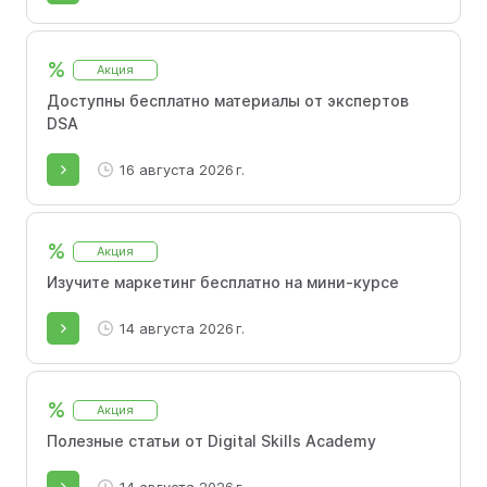
%
Акция
Доступны бесплатно материалы от экспертов
DSA
16 августа 2026 г.
%
Акция
Изучите маркетинг бесплатно на мини-курсе
14 августа 2026 г.
%
Акция
Полезные статьи от Digital Skills Academy