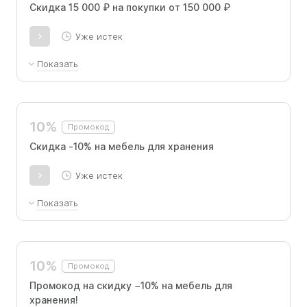
Скидка 15 000 ₽ на покупки от 150 000 ₽
Уже истек
Показать
Получите скидку 15 000 ₽ при покупке на
сумму от 150 000 ₽ с использованием
промокода.
10%
Промокод
Скидка -10% на мебель для хранения
Уже истек
Показать
Скидка -10% на мебель для хранения по
промокоду
10%
Промокод
Промокод на скидку −10% на мебель для
хранения!