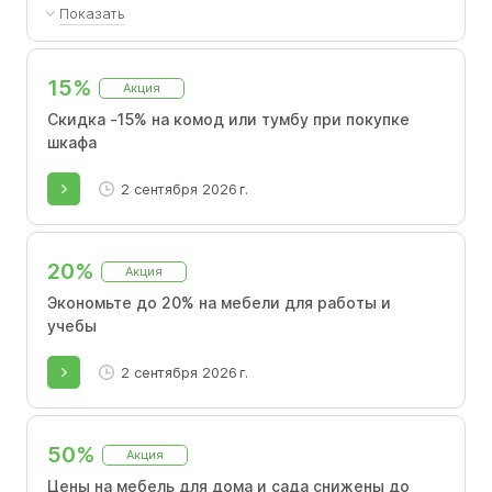
Показать
Всё вместится! −15% на комод или тумбу при
покупке со шкафом!
15%
Акция
Скидка -15% на комод или тумбу при покупке
шкафа
2 сентября 2026 г.
20%
Акция
Экономьте до 20% на мебели для работы и
учебы
2 сентября 2026 г.
50%
Акция
Цены на мебель для дома и сада снижены до