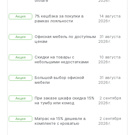
оплате
2026 г.
7% кешбэка за покупки в
14 августа
Акция
рамках лояльности
2026 г.
Офисная мебель по доступным
31 августа
Акция
ценам
2026 г.
Скидки на товары с
10 августа
Акция
небольшими недостатками
2026 г.
Большой выбор офисной
31 августа
Акция
мебели
2026 г.
При заказе шкафа скидка 15%
2 сентября
Акция
на тумбу или комод
2026 г.
Матрас на 15% дешевле в
2 сентября
Акция
комплекте с кроватью
2026 г.