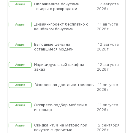
Оплачивайте бонусами
12 августа
Акция
товары с распродажи
2026 г.
Дизайн-проект бесплатно с
11 августа
Акция
кешбэком бонусами
2026 г.
Выгодные цены на
12 августа
Акция
оставшиеся модели
2026 г.
Индивидуальный шкаф на
12 августа
Акция
заказ
2026 г.
Ускоренная доставка товаров
11 августа
Акция
2026 г.
Экспресс-подбор мебели в
11 августа
Акция
интерьер
2026 г.
Скидка -15% на матрас при
2 сентября
Акция
покупке с кроватью
2026 г.