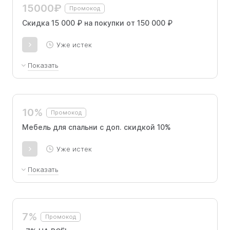
15000₽
Промокод
Скидка 15 000 ₽ на покупки от 150 000 ₽
Уже истек
Показать
Скидка 15 000 ₽ на покупки от 150 000 ₽ по
промокоду.
10%
Промокод
Мебель для спальни с доп. скидкой 10%
Уже истек
Показать
Дополнительная скидка 10% на кровати и матрасы по
специальному промокоду
7%
Промокод