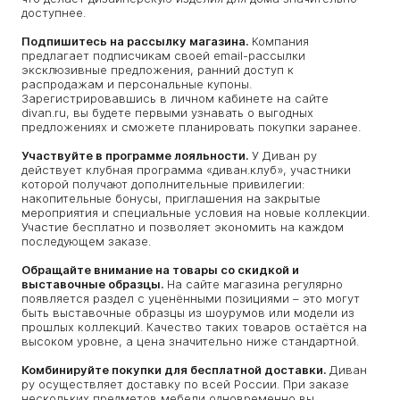
доступнее.
Подпишитесь на рассылку магазина.
Компания
предлагает подписчикам своей email-рассылки
эксклюзивные предложения, ранний доступ к
распродажам и персональные купоны.
Зарегистрировавшись в личном кабинете на сайте
divan.ru, вы будете первыми узнавать о выгодных
предложениях и сможете планировать покупки заранее.
Участвуйте в программе лояльности.
У Диван ру
действует клубная программа «диван.клуб», участники
которой получают дополнительные привилегии:
накопительные бонусы, приглашения на закрытые
мероприятия и специальные условия на новые коллекции.
Участие бесплатно и позволяет экономить на каждом
последующем заказе.
Обращайте внимание на товары со скидкой и
выставочные образцы.
На сайте магазина регулярно
появляется раздел с уценёнными позициями – это могут
быть выставочные образцы из шоурумов или модели из
прошлых коллекций. Качество таких товаров остаётся на
высоком уровне, а цена значительно ниже стандартной.
Комбинируйте покупки для бесплатной доставки.
Диван
ру осуществляет доставку по всей России. При заказе
нескольких предметов мебели одновременно вы