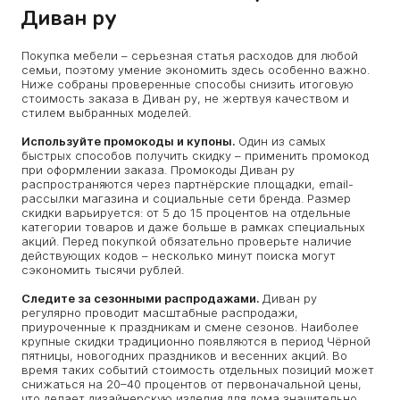
Диван ру
Покупка мебели – серьезная статья расходов для любой
семьи, поэтому умение экономить здесь особенно важно.
Ниже собраны проверенные способы снизить итоговую
стоимость заказа в Диван ру, не жертвуя качеством и
стилем выбранных моделей.
Используйте промокоды и купоны.
Один из самых
быстрых способов получить скидку – применить промокод
при оформлении заказа. Промокоды Диван ру
распространяются через партнёрские площадки, email-
рассылки магазина и социальные сети бренда. Размер
скидки варьируется: от 5 до 15 процентов на отдельные
категории товаров и даже больше в рамках специальных
акций. Перед покупкой обязательно проверьте наличие
действующих кодов – несколько минут поиска могут
сэкономить тысячи рублей.
Следите за сезонными распродажами.
Диван ру
регулярно проводит масштабные распродажи,
приуроченные к праздникам и смене сезонов. Наиболее
крупные скидки традиционно появляются в период Чёрной
пятницы, новогодних праздников и весенних акций. Во
время таких событий стоимость отдельных позиций может
снижаться на 20–40 процентов от первоначальной цены,
что делает дизайнерскую изделия для дома значительно