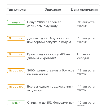
Тип купона
Описание
Дата окончания
Бонус 2000 баллов по
31 августа
Акция
специальному коду
2026 г.
Дисконт до 25% для юрлиц
10 августа
Промокод
при первой покупке с кодом
2026 г.
Промокод на скидку -8% на
Истекает
Промокод
диваны и кровати!
сегодня
3000 приветственных бонусов
13 августа
Промокод
именинникам
2026 г.
Все выгодные предложения и
14 августа
Промокод
акции тут!
2026 г.
Спишите до 15% бонусами при
10 августа
Акция