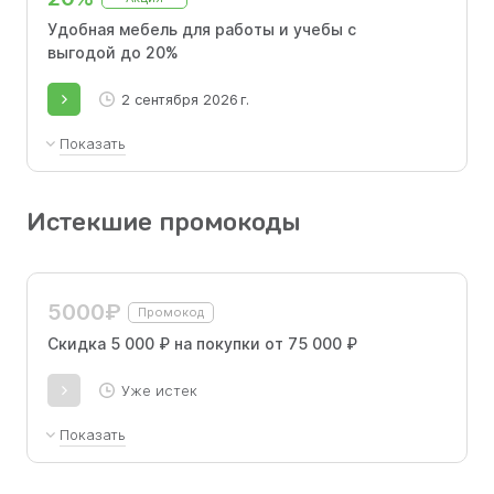
Удобная мебель для работы и учебы с
выгодой до 20%
2 сентября 2026 г.
Показать
Первый шаг к продуктивности! Удобная
мебель для работы и учебы с выгодой до
Истекшие промокоды
20%!
5000₽
Промокод
Скидка 5 000 ₽ на покупки от 75 000 ₽
Уже истек
Показать
Скидка 5 000 ₽ на покупки от 75 000 ₽ по