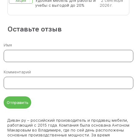
Удобная мебель для работы и
2 сентября
Акция
учебы с выгодой до 20%
2026 г.
Оставьте отзыв
Имя
Комментарий
Отправить
Диван ру – российский производитель и продавец мебели,
работающий с 2015 года. Компания была основана Антоном
Макаровым во Владимире, где по сей день расположены
основные производственные мощности. За время