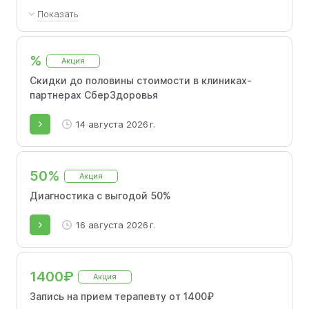
Показать
500 ₽ скидки на первый приём в Москве –
однократно, по промокоду на сайте.
%
Акция
Скидки до половины стоимости в клиниках-
партнерах СберЗдоровья
14 августа 2026 г.
50%
Акция
Диагностика с выгодой 50%
16 августа 2026 г.
1400₽
Акция
Запись на прием терапевту от 1400₽