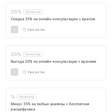
35%
Промокод
Скидка 35% на онлайн-консультацию с врачом
Уже истек
20%
Промокод
Выгода 20% на онлайн-консультации с врачами
Уже истек
%
Промокод
Минус 35% на любые анализы + бесплатная
расшифровка