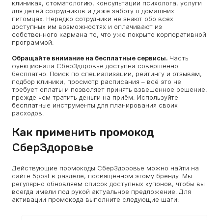
клиниках, стоматологию, консультации психолога, услуги
для детей сотрудников и даже заботу о домашних
питомцах. Нередко сотрудники не знают обо всех
доступных им возможностях и оплачивают из
собственного кармана то, что уже покрыто корпоративной
программой.
Обращайте внимание на бесплатные сервисы.
Часть
функционала СберЗдоровье доступна совершенно
бесплатно. Поиск по специализации, рейтингу и отзывам,
подбор клиники, просмотр расписания – всё это не
требует оплаты и позволяет принять взвешенное решение,
прежде чем тратить деньги на приём. Используйте
бесплатные инструменты для планирования своих
расходов.
Как применить промокод
СберЗдоровье
Действующие промокоды СберЗдоровье можно найти на
сайте 5post в разделе, посвящённом этому бренду. Мы
регулярно обновляем список доступных купонов, чтобы вы
всегда имели под рукой актуальное предложение. Для
активации промокода выполните следующие шаги: