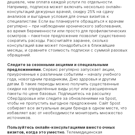
дешевле, чем оплата каждой услуги по отдельности.
Например, подписка может включать несколько онлайн-
консультаций дежурных врачей, скидку 25% на сдачу
анализов и выгодные условия для очных визитов к
специалистам. Если вы планируете обращаться к врачам
регулярно – при наблюдении хронического заболевания,
во время беременности или просто для профилактических
осмотров – пакетное предложение позволит существенно
сократить расходы. Рассчитайте заранее, сколько
консультаций вам может понадобиться в ближайшие
месяцы, и сравните стоимость подписки с суммой разовых
обращений.
Следите за сезонными акциями и специальными
предложениями.
Сервис регулярно запускает акции,
приуроченные к различным событиям – началу учебного
года, новогодним праздникам, Дню здоровья и другим
датам. В такие периоды можно получить существенные
скидки на определённые виды услуг или расширенные
пакеты по цене базовых. Подпишитесь на рассылку
СберЗдоровье или следите за обновлениями на 5post,
чтобы не пропустить выгодное предложение. Сайт 5post
собирает все актуальные акции бренда в одном месте, что
избавляет вас от необходимости мониторить множество
источников.
Пользуйтесь онлайн-консультациями вместо очных
визитов, когда это уместно.
Телемедицинская