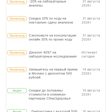
-20% на лабораторные
31 августа
Промокод
анализы
2026 г.
Скидка 20% по коду на
31 августа
Промокод
повторную сдачу анализов
2026 г.
Сэкономьте на консультации
31 августа
Промокод
онлайн 35% по промо коду
2026 г.
Дисконт 40%* на
Истекает
Промокод
лабораторные исследования
сегодня
Запишитесь на первый прием
14 августа
Промокод
в Москве с дисконтом 500
2026 г.
рублей
Скидки до половины
14 августа
Акция
стоимости в клиниках-
2026 г.
партнерах СберЗдоровья
Диагностика с выгодой 50%
16 августа
Акция