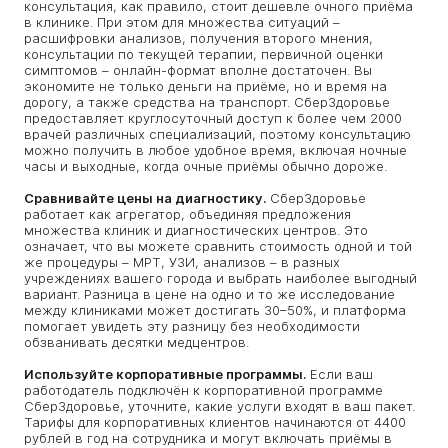
консультация, как правило, стоит дешевле очного приёма
в клинике. При этом для множества ситуаций –
расшифровки анализов, получения второго мнения,
консультации по текущей терапии, первичной оценки
симптомов – онлайн-формат вполне достаточен. Вы
экономите не только деньги на приёме, но и время на
дорогу, а также средства на транспорт. СберЗдоровье
предоставляет круглосуточный доступ к более чем 2000
врачей различных специализаций, поэтому консультацию
можно получить в любое удобное время, включая ночные
часы и выходные, когда очные приёмы обычно дороже.
Сравнивайте цены на диагностику.
СберЗдоровье
работает как агрегатор, объединяя предложения
множества клиник и диагностических центров. Это
означает, что вы можете сравнить стоимость одной и той
же процедуры – МРТ, УЗИ, анализов – в разных
учреждениях вашего города и выбрать наиболее выгодный
вариант. Разница в цене на одно и то же исследование
между клиниками может достигать 30–50%, и платформа
помогает увидеть эту разницу без необходимости
обзванивать десятки медцентров.
Используйте корпоративные программы.
Если ваш
работодатель подключён к корпоративной программе
СберЗдоровье, уточните, какие услуги входят в ваш пакет.
Тарифы для корпоративных клиентов начинаются от 4400
рублей в год на сотрудника и могут включать приёмы в