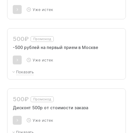
Уже истек
500₽
Промокод
-500 рублей на первый прием в Москве
Уже истек
Показать
В Москве первый прием с выгодой 500 руб,
код вводится на сайте, применяется 1 раз.
500₽
Промокод
Дисконт 500р от стоимости заказа
Уже истек
Показать