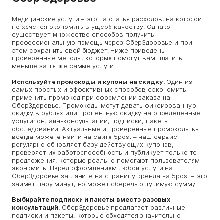
Медицинские услуги – это та статья расходов, на которой
не хочется экономить в ущерб качеству. Однако
существует множество способов получить
профессиональную помощь через СберЗдоровье и при
этом сохранить свой бюджет. Ниже приведены
проверенные методы, которые помогут вам платить
меньше за те же самые услуги.
Используйте промокоды и купоны на скидку.
Один из
самых простых и эффективных способов сэкономить –
применить промокод при оформлении заказа на
СберЗдоровье. Промокоды могут давать фиксированную
скидку в рублях или процентную скидку на определённые
услуги: онлайн-консультации, подписки, пакеты
обследований. Актуальные и проверенные промокоды вы
всегда можете найти на сайте 5post – наш сервис
регулярно обновляет базу действующих купонов,
проверяет их работоспособность и публикует только те
предложения, которые реально помогают пользователям
экономить. Перед оформлением любой услуги на
СберЗдоровье загляните на страницу бренда на 5post – это
займёт пару минут, но может сберечь ощутимую сумму.
Выбирайте подписки и пакеты вместо разовых
консультаций.
СберЗдоровье предлагает различные
подписки и пакеты, которые обходятся значительно