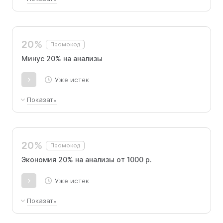
Первый прием в Москве со скидкой 500 руб,
вводится на сайте, применяется 1 раз.
20%
Промокод
Минус 20% на анализы
Уже истек
Показать
Действует при сумме заказа не ниже 1000 рублей
20%
Промокод
Экономия 20% на анализы от 1000 р.
Уже истек
Показать
на первый и повторные заказы