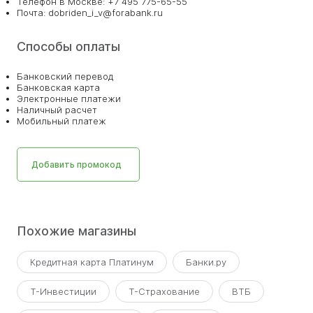
Телефон в Москве: +7 495 775-65-55
Почта: dobriden_i_v@forabank.ru
Способы оплаты
Банковский перевод
Банковская карта
Электронные платежи
Наличный расчет
Мобильный платеж
Добавить промокод
Похожие магазины
Кредитная карта Платинум
Банки.ру
Т-Инвестиции
Т-Страхование
ВТБ