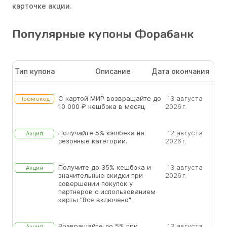
карточке акции.
Популярные купоны Форабанк
Тип купона
Описание
Дата окончания
С картой МИР возвращайте до
13 августа
Промокод
10 000 ₽ кешбэка в месяц
2026 г.
Получайте 5% кэшбека на
12 августа
Акция
сезонные категории.
2026 г.
Получите до 35% кешбэка и
13 августа
Акция
значительные скидки при
2026 г.
совершении покупок у
партнеров с использованием
карты "Все включено"
Возвращайте до 5% при
13 августа
Акция