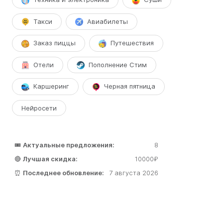
Такси
Авиабилеты
Заказ пиццы
Путешествия
Отели
Пополнение Стим
Каршеринг
Черная пятница
Нейросети
🎟️
Актуальные предложения:
8
🔴
Лучшая скидка:
10000₽
⏰
Последнее обновление:
7 августа 2026