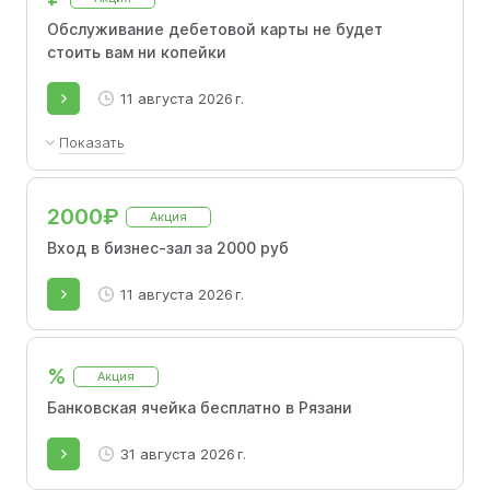
Обслуживание дебетовой карты не будет
стоить вам ни копейки
11 августа 2026 г.
Показать
При среднемесячном остатке от 30 000₽ или
сумме покупок от 15 000₽ в месяц.
2000₽
Акция
Вход в бизнес-зал за 2000 руб
11 августа 2026 г.
%
Акция
Банковская ячейка бесплатно в Рязани
31 августа 2026 г.