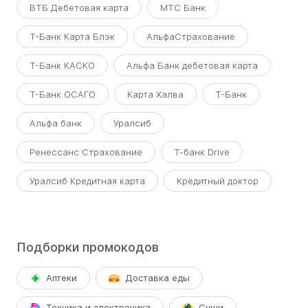
ВТБ Дебетовая карта
МТС Банк
Т-Банк Карта Блэк
АльфаСтрахование
Т-Банк КАСКО
Альфа Банк дебетовая карта
Т-Банк ОСАГО
Карта Халва
Т-Банк
Альфа банк
Уралсиб
Ренессанс Страхование
Т-банк Drive
Уралсиб Кредитная карта
Кредитный доктор
Подборки промокодов
Аптеки
Доставка еды
Техника и электроника
Суши