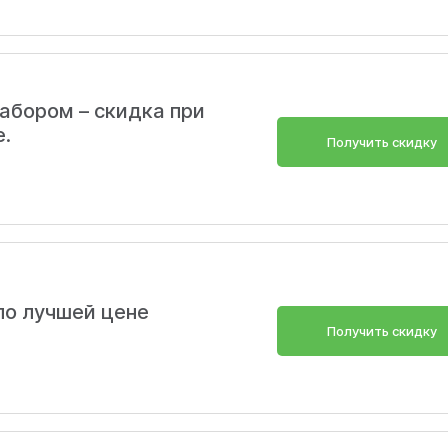
абором – скидка при
е.
Получить скидку
о лучшей цене
Получить скидку