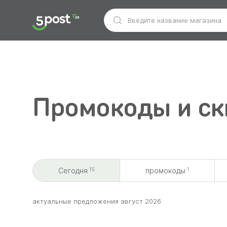
Промокоды и ск
15
1
Сегодня
промокоды
aктуальные предложения август 2026