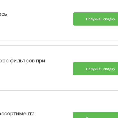
есь
Получить скидку
бор фильтров при
Получить скидку
Скопировать
ассортимента