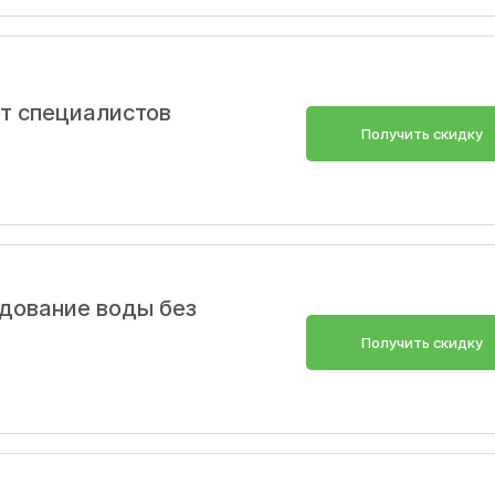
от специалистов
Получить скидку
дование воды без
Получить скидку