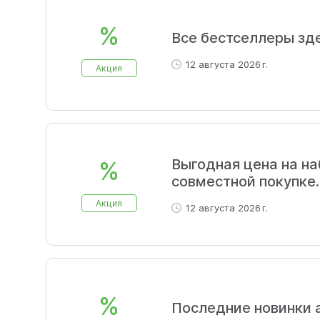
%
Все бестселлеры зд
12 августа 2026 г.
Акция
Выгодная цена на на
%
совместной покупке.
Акция
12 августа 2026 г.
%
Последние новинки 