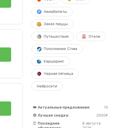
Авиабилеты
Заказ пиццы
Путешествия
Отели
Пополнение Стим
Каршеринг
Черная пятница
Нейросети
🎟️
Актуальные предложения:
15
🔴
Лучшая скидка:
2000₽
⏰
Последнее
8 августа
обновление:
2026