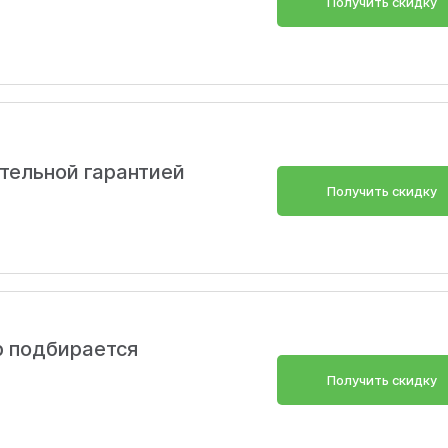
Получить скидку
тельной гарантией
Получить скидку
р подбирается
Получить скидку