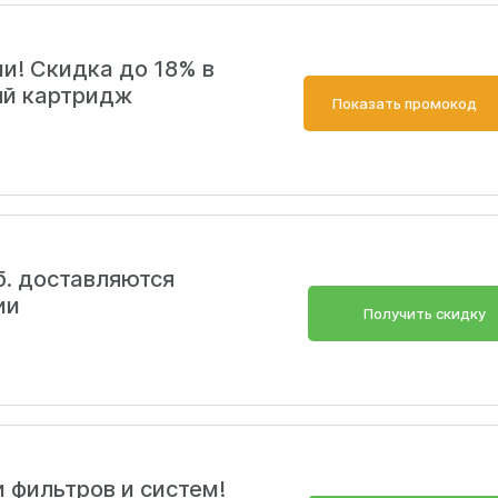
и! Скидка до 18% в
ый картридж
Показать промокод
б. доставляются
ии
Получить скидку
 фильтров и систем!