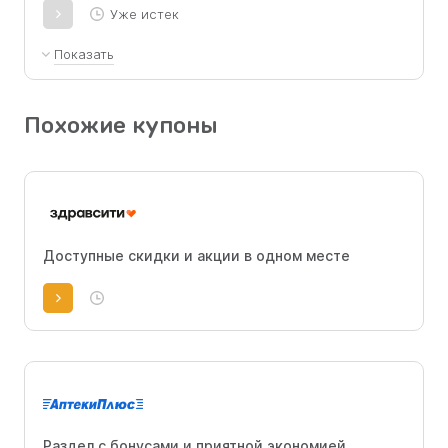
Уже истек
Показать
Скидка 5% на первый заказ на сайте от 1500
р
Похожие купоны
Доступные скидки и акции в одном месте
Раздел с бонусами и приятной экономией