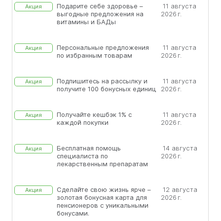
Подарите себе здоровье –
11 августа
Акция
выгодные предложения на
2026 г.
витамины и БАДы
Персональные предложения
11 августа
Акция
по избранным товарам
2026 г.
Подпишитесь на рассылку и
11 августа
Акция
получите 100 бонусных единиц
2026 г.
Получайте кешбэк 1% с
11 августа
Акция
каждой покупки
2026 г.
Бесплатная помощь
14 августа
Акция
специалиста по
2026 г.
лекарственным препаратам
Сделайте свою жизнь ярче –
12 августа
Акция
золотая бонусная карта для
2026 г.
пенсионеров с уникальными
бонусами.