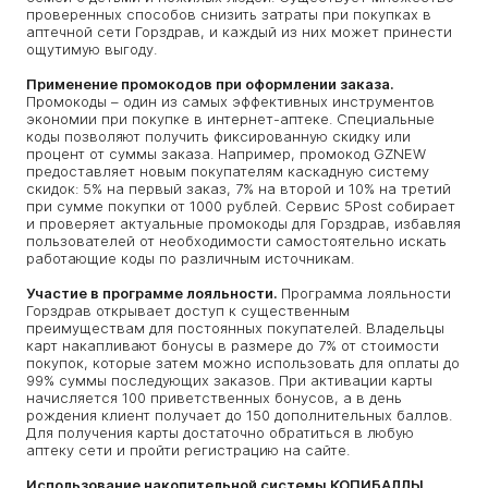
проверенных способов снизить затраты при покупках в
аптечной сети Горздрав, и каждый из них может принести
ощутимую выгоду.
Применение промокодов при оформлении заказа.
Промокоды – один из самых эффективных инструментов
экономии при покупке в интернет-аптеке. Специальные
коды позволяют получить фиксированную скидку или
процент от суммы заказа. Например, промокод GZNEW
предоставляет новым покупателям каскадную систему
скидок: 5% на первый заказ, 7% на второй и 10% на третий
при сумме покупки от 1000 рублей. Сервис 5Post собирает
и проверяет актуальные промокоды для Горздрав, избавляя
пользователей от необходимости самостоятельно искать
работающие коды по различным источникам.
Участие в программе лояльности.
Программа лояльности
Горздрав открывает доступ к существенным
преимуществам для постоянных покупателей. Владельцы
карт накапливают бонусы в размере до 7% от стоимости
покупок, которые затем можно использовать для оплаты до
99% суммы последующих заказов. При активации карты
начисляется 100 приветственных бонусов, а в день
рождения клиент получает до 150 дополнительных баллов.
Для получения карты достаточно обратиться в любую
аптеку сети и пройти регистрацию на сайте.
Использование накопительной системы КОПИБАЛЛЫ.