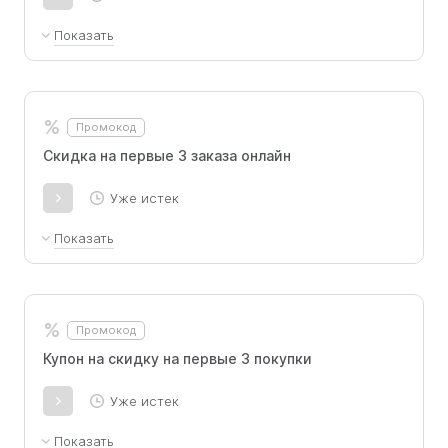
Показать
Скидка 5% на первый заказ на сайте от 1500
руб.
%
Промокод
Скидка на первые 3 заказа онлайн
Уже истек
Показать
Для заказов от 1000 руб, первый заказ -
скидка 5%, ⁠второй заказ - скидка 7%, ⁠третий
заказ - скидка 10%.
%
Промокод
Купон на скидку на первые 3 покупки
Уже истек
Показать