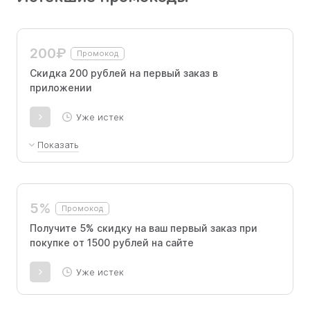
новые акции! Пусть у вас будет море
возможностей провести сезон ярко!
200₽
Промокод
Скидка 200 рублей на первый заказ в
приложении
Уже истек
Показать
Скачайте мобильное приложение Горздрав и
активируйте промокод на первую покупку
медикаментов от 2000 рублей.
5%
Промокод
Получите 5% скидку на ваш первый заказ при
покупке от 1500 рублей на сайте
Уже истек