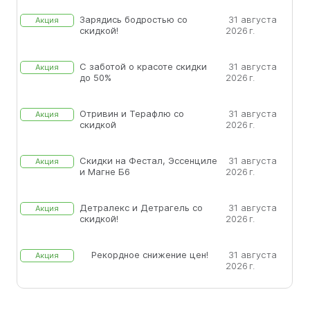
Зарядись бодростью со
31 августа
Акция
скидкой!
2026 г.
С заботой о красоте скидки
31 августа
Акция
до 50%
2026 г.
Отривин и Терафлю со
31 августа
Акция
скидкой
2026 г.
Скидки на Фестал, Эссенциле
31 августа
Акция
и Магне Б6
2026 г.
Детралекс и Детрагель со
31 августа
Акция
скидкой!
2026 г.
Рекордное снижение цен!
31 августа
Акция
2026 г.