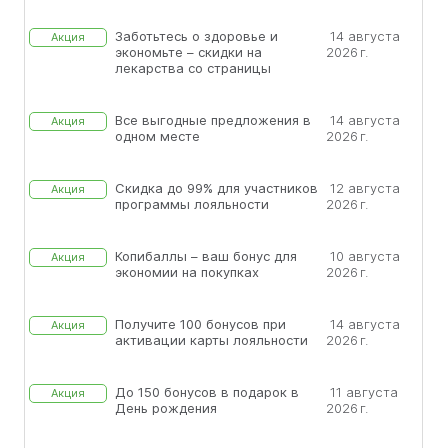
Заботьтесь о здоровье и
14 августа
Акция
экономьте – скидки на
2026 г.
лекарства со страницы
Все выгодные предложения в
14 августа
Акция
одном месте
2026 г.
Скидка до 99% для участников
12 августа
Акция
программы лояльности
2026 г.
Копибаллы – ваш бонус для
10 августа
Акция
экономии на покупках
2026 г.
Получите 100 бонусов при
14 августа
Акция
активации карты лояльности
2026 г.
До 150 бонусов в подарок в
11 августа
Акция
День рождения
2026 г.