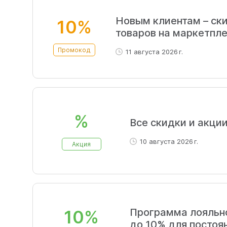
Новым клиентам – ски
10%
товаров на маркетпл
Промокод
11 августа 2026 г.
%
Все скидки и акци
10 августа 2026 г.
Акция
Программа лояльн
10%
до 10% для постоя