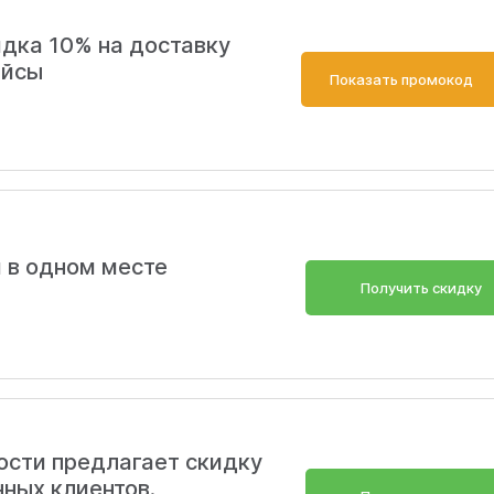
дка 10% на доставку
ейсы
Показать промокод
и в одном месте
Получить скидку
Скопировать
ости предлагает скидку
нных клиентов.