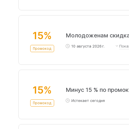
15%
Молодоженам скидка 
10 августа 2026 г.
Пока
Промокод
Скидка доступна за месяц 
15%
Минус 15 % по промо
Истекает сегодня
Промокод