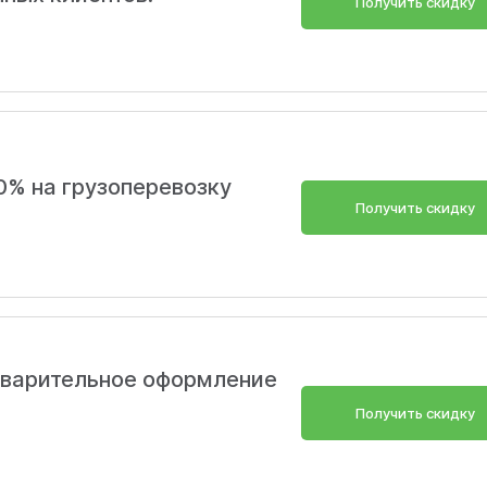
Получить скидку
0% на грузоперевозку
Получить скидку
дварительное оформление
Получить скидку