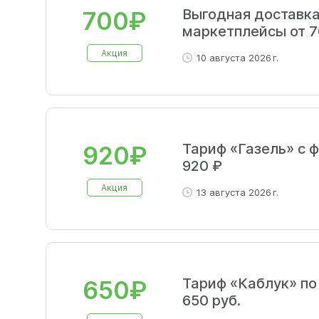
Выгодная доставка
700₽
маркетплейсы от 7
Акция
10 августа 2026 г.
Тариф «Газель» с 
920₽
920 ₽
Акция
13 августа 2026 г.
Тариф «Каблук» по
650₽
650 руб.