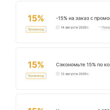
15%
-15% на заказ с пром
14 августа 2026 г.
Пока
Промокод
с одного номера телефона можно
гео: по СПб и ЛО, Мск и МО
15%
Сэкономьте 15% по к
12 августа 2026 г.
Промокод