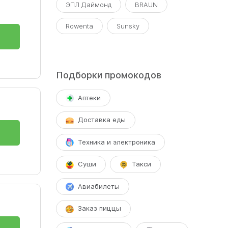
ЭПЛ Даймонд
BRAUN
Rowenta
Sunsky
Подборки промокодов
Аптеки
Доставка еды
Техника и электроника
Суши
Такси
ы,
Авиабилеты
Заказ пиццы