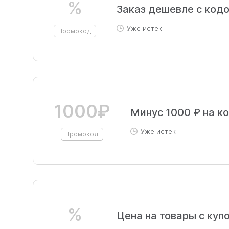
%
Заказ дешевле с код
Уже истек
Промокод
1000₽
Минус 1000 ₽ на к
Уже истек
Промокод
%
Цена на товары с куп