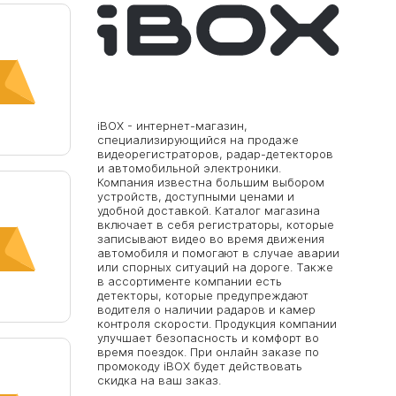
iBOX - интернет-магазин,
специализирующийся на продаже
видеорегистраторов, радар-детекторов
и автомобильной электроники.
Компания известна большим выбором
устройств, доступными ценами и
удобной доставкой. Каталог магазина
включает в себя регистраторы, которые
записывают видео во время движения
автомобиля и помогают в случае аварии
или спорных ситуаций на дороге. Также
в ассортименте компании есть
детекторы, которые предупреждают
водителя о наличии радаров и камер
контроля скорости. Продукция компании
улучшает безопасность и комфорт во
время поездок. При онлайн заказе по
промокоду iBOX будет действовать
скидка на ваш заказ.