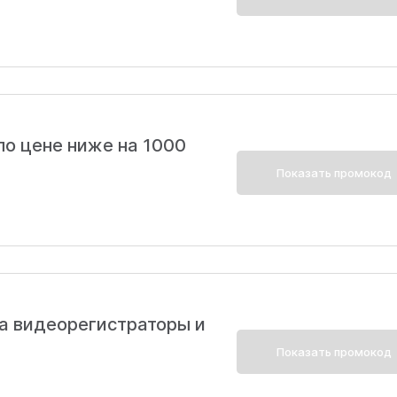
по цене ниже на 1000
Показать промокод
а видеорегистраторы и
Показать промокод