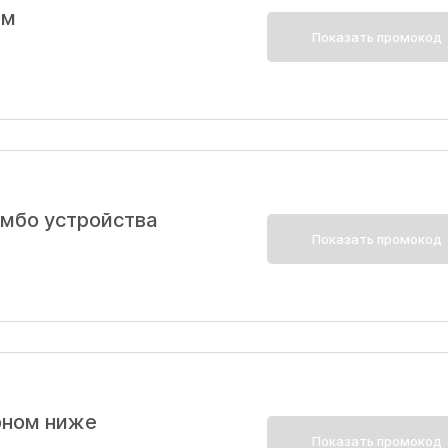
ом
Показать промокод
омбо устройства
Показать промокод
оном ниже
Показать промокод