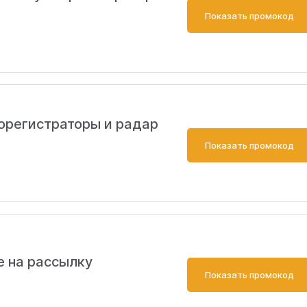
Показать промокод
орегистраторы и радар
Показать промокод
е на рассылку
Показать промокод