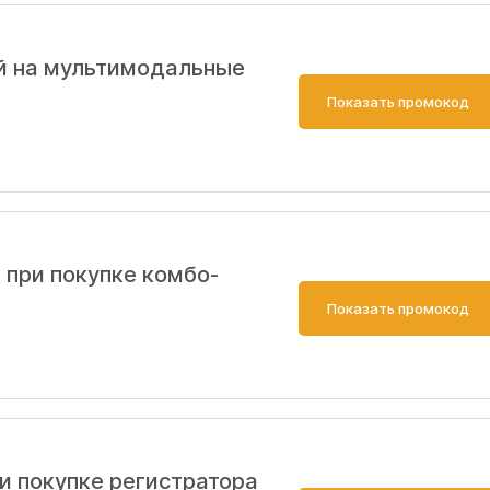
й на мультимодальные
Показать промокод
 при покупке комбо-
Показать промокод
и покупке регистратора