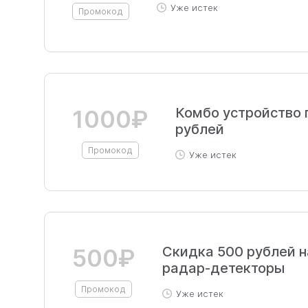
Уже истек
Промокод
Комбо устройство 
1000₽
рублей
Промокод
Уже истек
Скидка 500 рублей н
500₽
радар-детекторы
Промокод
Уже истек