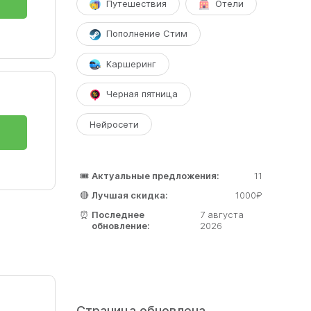
Путешествия
Отели
Пополнение Стим
Каршеринг
Черная пятница
Нейросети
🎟️
Актуальные предложения:
11
🔴
Лучшая скидка:
1000₽
⏰
Последнее
7 августа
обновление:
2026
Страница обновлена