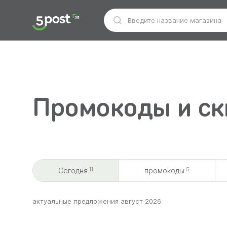
Промокоды и ски
11
5
Сегодня
промокоды
aктуальные предложения август 2026