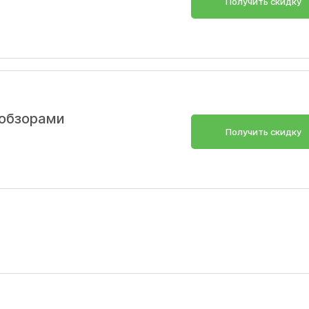
Получить скидку
 обзорами
Получить скидку