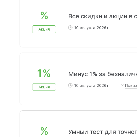
%
Все скидки и акции в
10 августа 2026 г.
Акция
1%
Минус 1% за безналич
10 августа 2026 г.
Пока
Акция
Предложение распространяе
парковочные камеры, камеры
%
Умный тест для точно