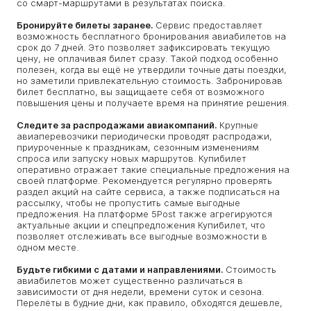
со смарт-маршрутами в результатах поиска.
Бронируйте билеты заранее.
Сервис предоставляет
возможность бесплатного бронирования авиабилетов на
срок до 7 дней. Это позволяет зафиксировать текущую
цену, не оплачивая билет сразу. Такой подход особенно
полезен, когда вы ещё не утвердили точные даты поездки,
но заметили привлекательную стоимость. Забронировав
билет бесплатно, вы защищаете себя от возможного
повышения цены и получаете время на принятие решения.
Следите за распродажами авиакомпаний.
Крупные
авиаперевозчики периодически проводят распродажи,
приуроченные к праздникам, сезонным изменениям
спроса или запуску новых маршрутов. Купибилет
оперативно отражает такие специальные предложения на
своей платформе. Рекомендуется регулярно проверять
раздел акций на сайте сервиса, а также подписаться на
рассылку, чтобы не пропустить самые выгодные
предложения. На платформе 5Post также агрегируются
актуальные акции и спецпредложения Купибилет, что
позволяет отслеживать все выгодные возможности в
одном месте.
Будьте гибкими с датами и направлениями.
Стоимость
авиабилетов может существенно различаться в
зависимости от дня недели, времени суток и сезона.
Перелёты в будние дни, как правило, обходятся дешевле,