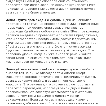
существует целый ряд способов снизить стоимость
перелётов при использовании сервиса Купибилет. Ниже
приведены проверенные рекомендации, которые помогут
вам тратить на билеты меньше.
Используйте промокоды и купоны.
Один из наиболее
простых и эффективных способов экономии – применение
промокодов при оформлении заказа. Актуальные
промокоды Купибилет собраны на сайте 5Post, где команда
сервиса ежедневно проверяет и обновляет предложения,
чтобы пользователи всегда имели доступ к действующим
скидкам. Достаточно скопировать промокод со страницы
5Post и ввести его при оплате билета – сумма заказа
будет автоматически пересчитана с учётом скидки. Это
особенно удобно, когда вы уже выбрали рейс и хотите
дополнительно снизить его стоимость без каких-либо
компромиссов по маршруту или датам.
Пользуйтесь технологией смарт-маршрутов.
Купибилет
выделяется на рынке благодаря технологии смарт-
маршрутов, которая автоматически комбинирует билеты
разных авиакомпаний для создания оптимального
маршрута. Это означает, что система может составить
перелёт с пересадкой, используя рейсы двух и более
перевозчиков, что зачастую оказывается значительно
дешевле, чем покупка единого билета у одной
авиакомпании. Если вы готовы к пересадке и хотите
сэкономить, обязательно обратите внимание на варианты