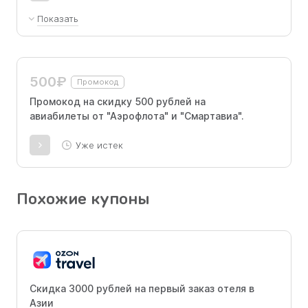
Показать
Промокод позволяет получить услугу
онлайн-регистрации билета без посадочного
места бесплатно.
500₽
Промокод
Промокод на скидку 500 рублей на
авиабилеты от "Аэрофлота" и "Смартавиа".
Уже истек
Похожие купоны
Скидка 3000 рублей на первый заказ отеля в
Азии