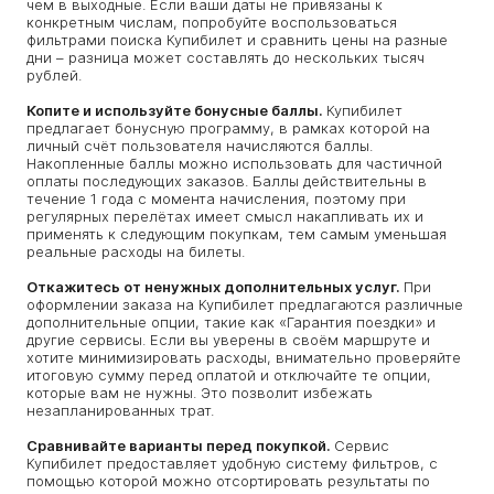
чем в выходные. Если ваши даты не привязаны к
конкретным числам, попробуйте воспользоваться
фильтрами поиска Купибилет и сравнить цены на разные
дни – разница может составлять до нескольких тысяч
рублей.
Копите и используйте бонусные баллы.
Купибилет
предлагает бонусную программу, в рамках которой на
личный счёт пользователя начисляются баллы.
Накопленные баллы можно использовать для частичной
оплаты последующих заказов. Баллы действительны в
течение 1 года с момента начисления, поэтому при
регулярных перелётах имеет смысл накапливать их и
применять к следующим покупкам, тем самым уменьшая
реальные расходы на билеты.
Откажитесь от ненужных дополнительных услуг.
При
оформлении заказа на Купибилет предлагаются различные
дополнительные опции, такие как «Гарантия поездки» и
другие сервисы. Если вы уверены в своём маршруте и
хотите минимизировать расходы, внимательно проверяйте
итоговую сумму перед оплатой и отключайте те опции,
которые вам не нужны. Это позволит избежать
незапланированных трат.
Сравнивайте варианты перед покупкой.
Сервис
Купибилет предоставляет удобную систему фильтров, с
помощью которой можно отсортировать результаты по