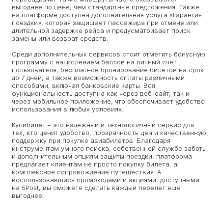
выгоднее по цене, чем стандартные предложения. Также
на платформе доступна дополнительная услуга «Гарантия
поездки», которая защищает пассажира при отмене или
длительной задержке рейса и предусматривает поиск
замены или возврат средств.
Среди дополнительных сервисов стоит отметить бонусную
программу с начислением баллов на личный счёт
пользователя, бесплатное бронирование билетов на срок
до 7 дней, а также возможность оплаты различными
способами, включая банковские карты. Вся
функциональность доступна как через веб-сайт, так и
через мобильное приложение, что обеспечивает удобство
использования в любых условиях.
Купибилет – это надёжный и технологичный сервис для
тех, кто ценит удобство, прозрачность цен и качественную
поддержку при покупке авиабилетов. Благодаря
инструментам умного поиска, собственной службе заботы
и дополнительным опциям защиты поездки, платформа
предлагает клиентам не просто покупку билета, а
комплексное сопровождение путешествия. А
воспользовавшись промокодами и акциями, доступными
на 5Post, вы сможете сделать каждый перелёт ещё
выгоднее.