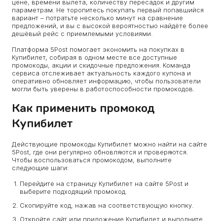
цене, времени вылета, количеству пересадок и другим
параметрам. Не торопитесь покупать первый попавшийся
вариант – потратьте несколько минут на сравнение
предложений, и вы с высокой вероятностью найдёте более
дешёвый рейс с приемлемыми условиями.
Платформа 5Post помогает экономить на покупках в
Купибилет, собирая в одном месте все доступные
промокоды, акции и скидочные предложения. Команда
сервиса отслеживает актуальность каждого купона и
оперативно обновляет информацию, чтобы пользователи
могли быть уверены в работоспособности промокодов.
Как применить промокод
Купибилет
Действующие промокоды Купибилет можно найти на сайте
5Post, где они регулярно обновляются и проверяются.
Чтобы воспользоваться промокодом, выполните
следующие шаги:
Перейдите на страницу Купибилет на сайте 5Post и
выберите подходящий промокод.
Скопируйте код, нажав на соответствующую кнопку.
Откройте сайт или приложение Купибилет и выполните