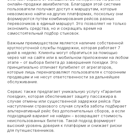
онлайн-продажи авиабилетов. Благодаря этой системе
пользователи получают доступ к маршрутам, которые
невозможно найти на других платформах, поскольку они
формируются путём комбинирования рейсов разных
перевозчиков в единый маршрут. Это позволяет не только
экономить средства, но и сокращать время на
самостоятельный подбор стыковок.
Важным преимуществом является наличие собственной
круглосуточной службы поддержки, которая работает 7
дней в неделю. Клиенты могут обратиться за помощью
через чат на сайте или в мобильном приложении на любом
этапе – от выбора билета до завершения поездки. Это
принципиально отличает Купибилет от агрегаторов,
которые лишь перенаправляют пользователя к сторонним
продавцам и не несут ответственности за дальнейшее
обслуживание.
Сервис также предлагает уникальную услугу «Гарантия
поездки», которая обеспечивает защиту пассажира в
случае отмены или существенной задержки рейса. При
наступлении страхового случая служба заботы подбирает
альтернативный рейс без дополнительных сборов, а если
подходящий вариант не найден – возвращает стоимость
неиспользованных билетов. Такой подход формирует
высокий уровень доверия к платформе и снижает риски
для путешественников.