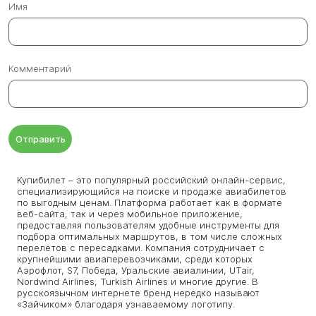
Имя
Комментарий
Отправить
Купибилет – это популярный российский онлайн-сервис,
специализирующийся на поиске и продаже авиабилетов
по выгодным ценам. Платформа работает как в формате
веб-сайта, так и через мобильное приложение,
предоставляя пользователям удобные инструменты для
подбора оптимальных маршрутов, в том числе сложных
перелётов с пересадками. Компания сотрудничает с
крупнейшими авиаперевозчиками, среди которых
Аэрофлот, S7, Победа, Уральские авиалинии, UTair,
Nordwind Airlines, Turkish Airlines и многие другие. В
русскоязычном интернете бренд нередко называют
«Зайчиком» благодаря узнаваемому логотипу.