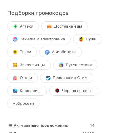
Подборки промокодов
Аптеки
Доставка еды
Техника и электроника
Суши
Такси
Авиабилеты
Заказ пиццы
Путешествия
Отели
Пополнение Стим
Каршеринг
Черная пятница
Нейросети
🎟️
Актуальные предложения:
14