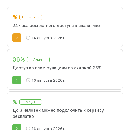
оптимизировать процессы. По промокодам MPSTATS
доступны скидки.
%
Промокод
24 часа бесплатного доступа к аналитике
14 августа 2026 г.
36%
Акция
Доступ ко всем функциям со скидкой 36%
16 августа 2026 г.
%
Акция
До 3 человек можно подключить к сервису
бесплатно
16 августа 2026 г.