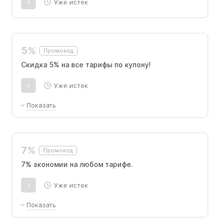
Уже истек
5%
Промокод
Скидка 5% на все тарифы по купону!
Уже истек
Показать
Промокод действует при покупке любого
тарифа для новых пользователей.
7%
Промокод
7% экономии на любом тарифе.
Уже истек
Показать