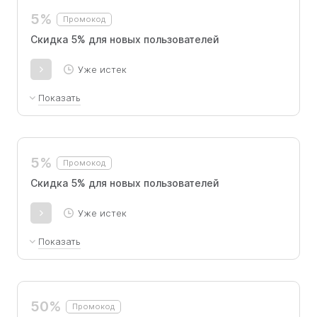
5%
Промокод
Скидка 5% для новых пользователей
Уже истек
Показать
скидка предоставляется на любой тариф и срок
5%
Промокод
Скидка 5% для новых пользователей
Уже истек
Показать
скидка предоставляется на любой тариф и срок
50%
Промокод