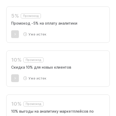
"Этот промокод применим при покупке
любого тарифа для новых клиентов".
5%
Промокод
Промокод -5% на оплату аналитики
Уже истек
10%
Промокод
Скидка 10% для новых клиентов
Уже истек
10%
Промокод
10% выгоды на аналитику маркетплейсов по