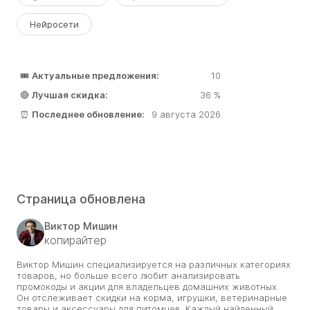
Нейросети
🎟️
Актуальные предложения:
10
🔴
Лучшая скидка:
36 %
⏰
Последнее обновление:
9 августа 2026
Страница обновлена
Виктор Мишин
копирайтер
Виктор Мишин специализируется на различных категориях
товаров, но больше всего любит анализировать
промокоды и акции для владельцев домашних животных.
Он отслеживает скидки на корма, игрушки, ветеринарные
товары и аксессуары для питомцев. Каждый найденный