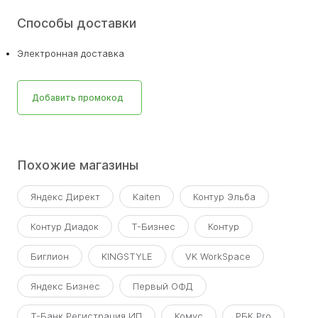
Способы доставки
Электронная доставка
Добавить промокод
Похожие магазины
Яндекс Директ
Kaiten
Контур Эльба
Контур Диадок
Т-Бизнес
Контур
Биглион
KINGSTYLE
VK WorkSpace
Яндекс Бизнес
Первый ОФД
Т-Банк Регистрация ИП
Комус
РБК Pro