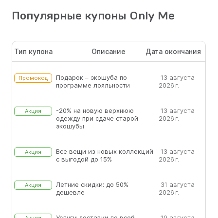
Популярные купоны Only Me
Тип купона
Описание
Дата окончания
Подарок – экошуба по
13 августа
Промокод
программе лояльности
2026 г.
-20% на новую верхнюю
13 августа
Акция
одежду при сдаче старой
2026 г.
экошубы
Все вещи из новых коллекций
13 августа
Акция
с выгодой до 15%
2026 г.
Летние скидки: до 50%
31 августа
Акция
дешевле
2026 г.
Услуги доставки по всей
10 августа