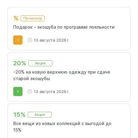
Оформляя покупки по промокодам Only Me, клиенты
получают скидки.
%
Промокод
Подарок – экошуба по программе лояльности
13 августа 2026 г.
20%
Акция
-20% на новую верхнюю одежду при сдаче
старой экошубы
13 августа 2026 г.
15%
Акция
Все вещи из новых коллекций с выгодой до
15%