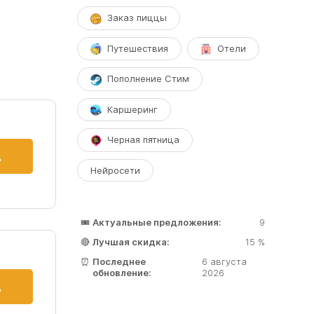
Заказ пиццы
Путешествия
Отели
Пополнение Стим
Каршеринг
Черная пятница
д
Нейросети
🎟️
Актуальные предложения:
9
🔴
Лучшая скидка:
15 %
⏰
Последнее
6 августа
обновление:
2026
д