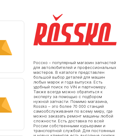
Росско – популярный магазин запчастей
для автолюбителей и профессиональных
мастеров. В каталоге представлен
большой выбор деталей для машин
любых марок и года выпуска. Есть
удобный поиск по VIN и партномеру.
Также всегда можно обратиться к
эксперту за помощью с подбором
нужной запчасти. Помимо магазина,
Rossko – это более 70 000 станций
самообслуживания по всему миру, где
можно заказать ремонт машины любой
сложности. Есть доставка по всей
России собственными курьерами и
транспортной службой. Для постоянных
и новых клиентов есть выгодные скидки