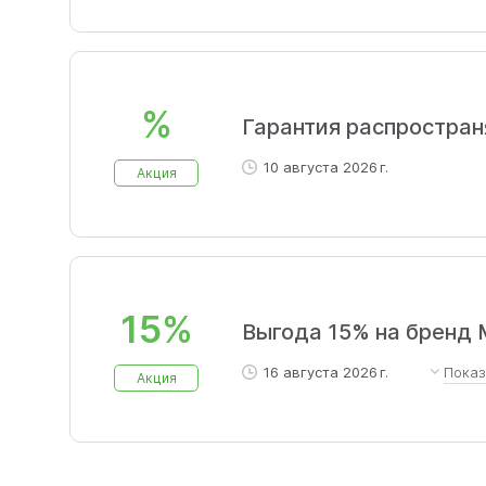
%
Гарантия распространя
10 августа 2026 г.
Акция
15%
Выгода 15% на бренд M
16 августа 2026 г.
Пока
Акция
с 3 по 16 августа приобретайте 