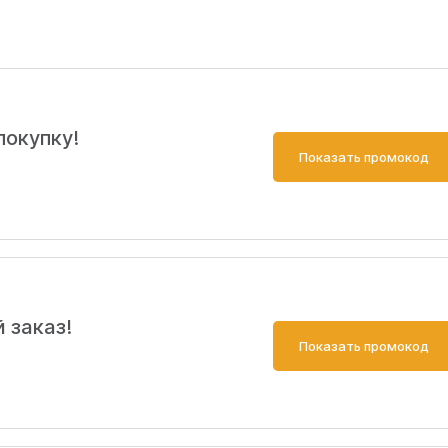
покупку!
Показать промокод
 заказ!
Показать промокод