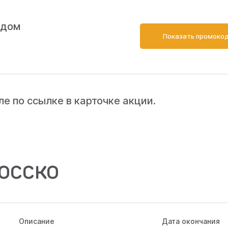
одом
Показать промоко
 по ссылке в карточке акции.
РОССКО
Описание
Дата окончания