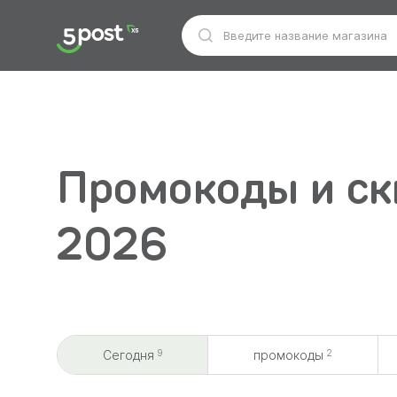
Промокоды и ск
2026
9
2
Сегодня
промокоды