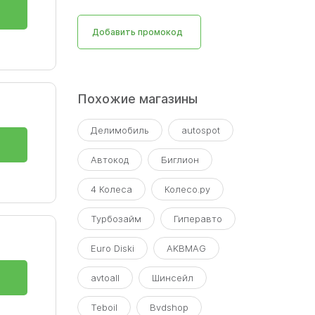
Добавить промокод
Похожие магазины
Делимобиль
autospot
Автокод
Биглион
4 Колеса
Колесо.ру
Турбозайм
Гиперавто
Euro Diski
AKBMAG
avtoall
Шинсейл
Teboil
Bvdshop