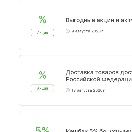
%
Выгодные акции и акт
9 августа 2026 г.
Акция
Доставка товаров дос
%
Российской Федераци
Акция
13 августа 2026 г.
5%
Кешбэк 5% бонусными 