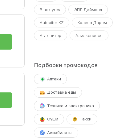
Blacktyres
ЭПЛ Даймонд
Autopiter KZ
Колеса Даром
Автопитер
Алиэкспресс
Подборки промокодов
Аптеки
Доставка еды
Техника и электроника
Суши
Такси
Авиабилеты