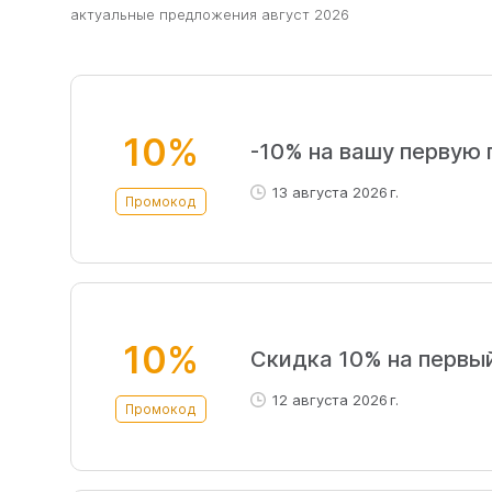
aктуальные предложения август 2026
10%
-10% на вашу первую 
13 августа 2026 г.
Промокод
10%
Скидка 10% на первый
12 августа 2026 г.
Промокод