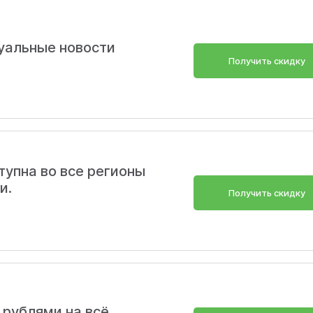
уальные новости
Получить скидку
тупна во все регионы
и.
Получить скидку
рублями на всё