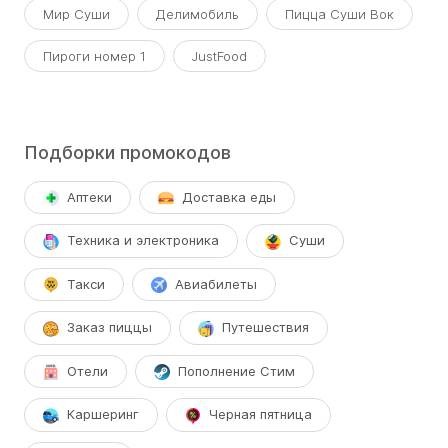
Мир Суши
Делимобиль
Пицца Суши Вок
Пироги номер 1
JustFood
Подборки промокодов
Аптеки
Доставка еды
Техника и электроника
Суши
Такси
Авиабилеты
Заказ пиццы
Путешествия
Отели
Пополнение Стим
Каршеринг
Черная пятница