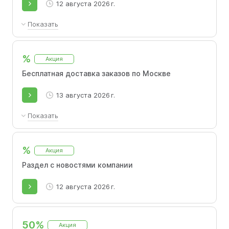
12 августа 2026 г.
Показать
Получите скидку 10% на любой заказ и
выберите удобное время доставки!
%
Акция
Бесплатная доставка заказов по Москве
13 августа 2026 г.
Показать
Доставка осуществляется бесплатно в
радиусе 90 километров от МКАД.
%
Акция
Раздел с новостями компании
12 августа 2026 г.
50%
Акция