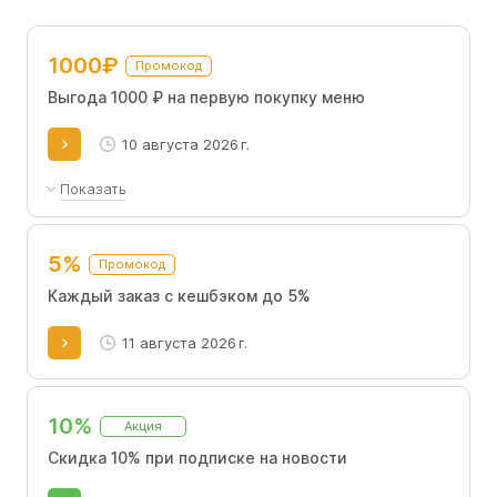
приятные акции и скидочные промокоды Шефмаркет на
заказы.
1000₽
Промокод
Выгода 1000 ₽ на первую покупку меню
10 августа 2026 г.
Показать
Только для новых пользователей.
5%
Промокод
Каждый заказ с кешбэком до 5%
11 августа 2026 г.
10%
Акция
Скидка 10% при подписке на новости