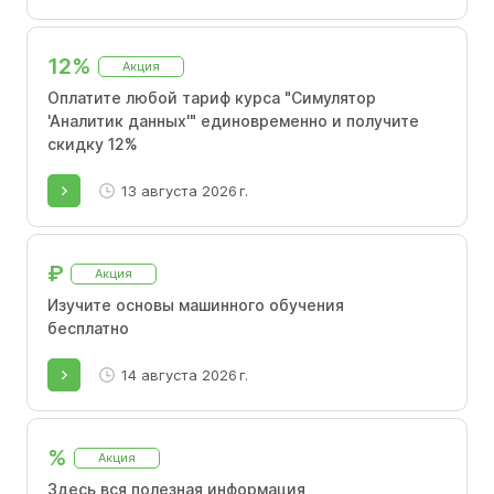
12%
Акция
Оплатите любой тариф курса "Симулятор
'Аналитик данных'" единовременно и получите
скидку 12%
13 августа 2026 г.
₽
Акция
Изучите основы машинного обучения
бесплатно
14 августа 2026 г.
%
Акция
Здесь вся полезная информация