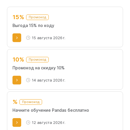
работе в дальнейшем. Для того, чтобы получить скидку,
можно воспользоваться промокодом Simulative.
15%
Промокод
Выгода 15% по коду
15 августа 2026 г.
10%
Промокод
Промокод на скидку 10%
14 августа 2026 г.
%
Промокод
Начните обучение Pandas бесплатно
12 августа 2026 г.