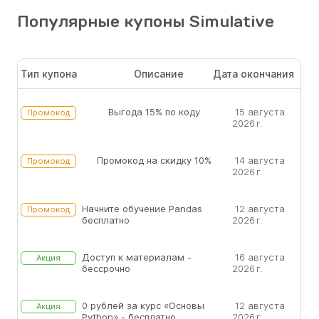
Популярные купоны Simulative
Тип купона
Описание
Дата окончания
Выгода 15% по коду
15 августа
Промокод
2026 г.
Промокод на скидку 10%
14 августа
Промокод
2026 г.
Начните обучение Pandas
12 августа
Промокод
бесплатно
2026 г.
Доступ к материалам -
16 августа
Акция
бессрочно
2026 г.
0 рублей за курс «Основы
12 августа
Акция
Python» - бесплатно
2026 г.