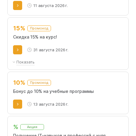
11 августа 2026 г.
15%
Промокод
Скидка 15% на курс!
31 августа 2026 г.
Показать
Скидка по промокоду может работать не на все
направления
10%
Промокод
Бонус до 10% на учебные программы
13 августа 2026 г.
%
Акция
Получение IT-навыков и профессий с нуля