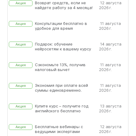
Возврат средств, если не
12 августа
Акция
найдете работу за 4 месяца!
2026 г.
Консультации бесплатно в
11 августа
Акция
удобное для время
2026 г.
Подарок: обучение
14 августа
Акция
нейросетям к вашему курсу
2026 г.
Сэкономьте 13%, получив
11 августа
Акция
налоговый вычет
2026 г.
Экономия при оплате всей
11 августа
Акция
суммы единовременно.
2026 г.
Купите курс – получите год
13 августа
Акция
английского бесплатно
2026 г.
Бесплатные вебинары с
12 августа
Акция
ведущими экспертами
2026 г.