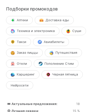
Подборки промокодов
Аптеки
Доставка еды
Техника и электроника
Суши
Такси
Авиабилеты
Заказ пиццы
Путешествия
Отели
Пополнение Стим
Каршеринг
Черная пятница
Нейросети
🎟️
Актуальные предложения:
18
🔴
Лучшая скидка:
15 %