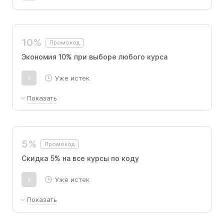
10%
Промокод
Экономия 10% при выборе любого курса
Уже истек
Показать
Не суммируется с другими промокодами
5%
Промокод
Скидка 5% на все курсы по коду
Уже истек
Показать
Скидка распространяется для курсов: Python