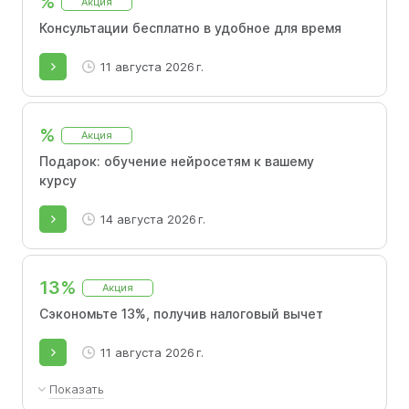
%
Акция
Консультации бесплатно в удобное для время
11 августа 2026 г.
%
Акция
Подарок: обучение нейросетям к вашему
курсу
14 августа 2026 г.
13%
Акция
Сэкономьте 13%, получив налоговый вычет
11 августа 2026 г.
Показать