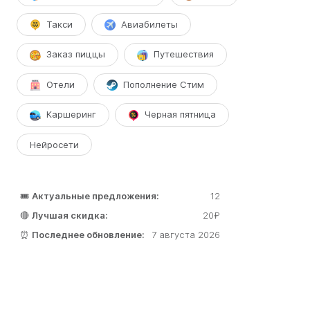
Такси
Авиабилеты
Заказ пиццы
Путешествия
Отели
Пополнение Стим
Каршеринг
Черная пятница
Нейросети
🎟️
Актуальные предложения:
12
🔴
Лучшая скидка:
20₽
⏰
Последнее обновление:
7 августа 2026