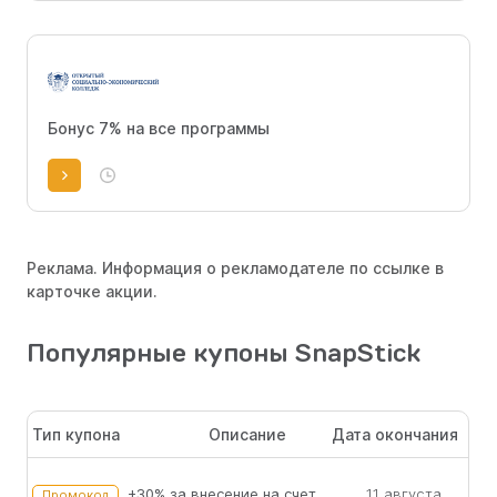
Бонус 7% на все программы
Реклама. Информация о рекламодателе по ссылке в
карточке акции.
Популярные купоны SnapStick
Тип купона
Описание
Дата окончания
+30% за внесение на счет
11 августа
Промокод