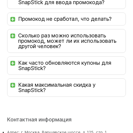
SnapStick для ввода промокода?
Промокод не сработал, что делать?
Сколько раз можно использовать
промокод, может ли их использовать
другой человек?
Как часто обновляются купоны для
SnapStick?
Какая максимальная скидка у
SnapStick?
Контактная информация
Адрес: г. Москва, Варшавское шоссе, д. 125, стр. 1