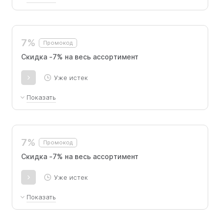
Не сочетается с другими предложениями и
скидками
7%
Промокод
Скидка -7% на весь ассортимент
Уже истек
Показать
Не комбинируется с другими предложениями
и распродажами.
7%
Промокод
Скидка -7% на весь ассортимент
Уже истек
Показать
Не комбинируется с другими предложениями