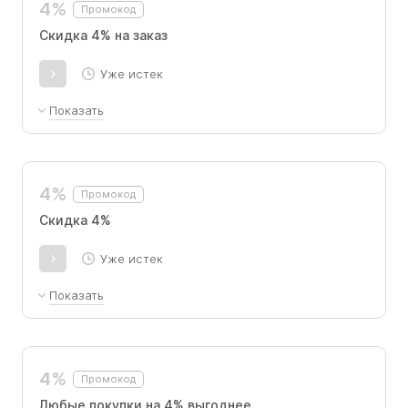
4%
Промокод
Скидка 4% на заказ
Уже истек
Показать
Скидка 4% на товары в Voishe. Промокод не
суммируется с другими акциями и
предложениями.
4%
Промокод
​Скидка 4%
Уже истек
Показать
Скидка 4% на товары в Voishe. Промокод не
суммируется с другими акциями и
предложениями.
4%
Промокод
Любые покупки на 4% выгоднее