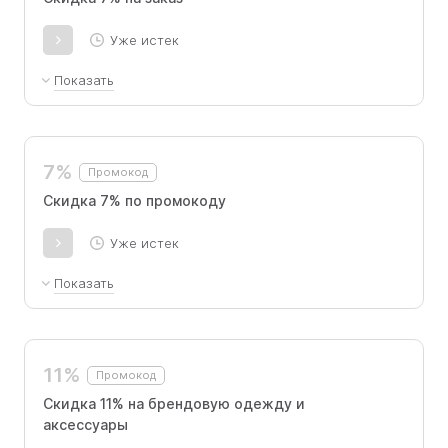
Уже истек
Показать
По промокоду скидка 7%, не сочетается с
другими скидками и предложениями.
7%
Промокод
​Скидка 7% по промокоду
Уже истек
Показать
По промокоду скидка 7%, не сочетается с
другими скидками и предложениями.
11%
Промокод
Скидка 11% на брендовую одежду и
аксессуары