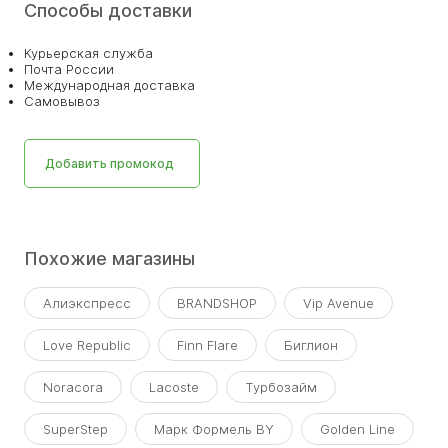
Способы доставки
Курьерская служба
Почта России
Международная доставка
Самовывоз
Добавить промокод
Похожие магазины
Алиэкспресс
BRANDSHOP
Vip Avenue
Love Republic
Finn Flare
Биглион
Noracora
Lacoste
Турбозайм
SuperStep
Марк Формель BY
Golden Line