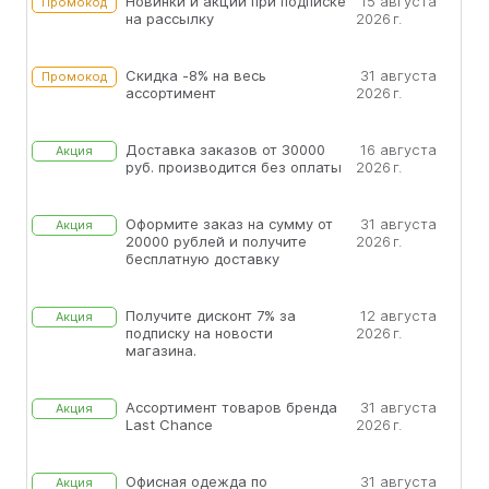
Новинки и акции при подписке
15 августа
Промокод
на рассылку
2026 г.
Скидка -8% на весь
31 августа
Промокод
ассортимент
2026 г.
Доставка заказов от 30000
16 августа
Акция
руб. производится без оплаты
2026 г.
Оформите заказ на сумму от
31 августа
Акция
20000 рублей и получите
2026 г.
бесплатную доставку
Получите дисконт 7% за
12 августа
Акция
подписку на новости
2026 г.
магазина.
Ассортимент товаров бренда
31 августа
Акция
Last Chance
2026 г.
Офисная одежда по
31 августа
Акция