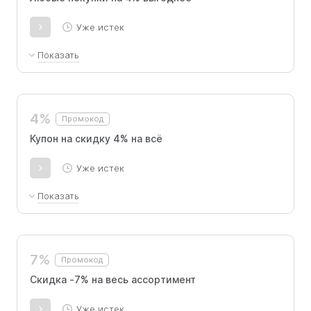
Уже истек
Показать
Минус 4% на любые товары. Не суммируется
с другими предложениями и не действует в
дни распродаж.
4%
Промокод
Купон на скидку 4% на всё
Уже истек
Показать
Минус 4% на любые товары. Не суммируется
с другими предложениями и не действует в
дни распродаж.
7%
Промокод
Скидка -7% на весь ассортимент
Уже истек