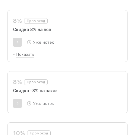
8%
Промокод
Скидка 8% на все
Уже истек
Показать
Скидка 8%. Промокод не суммируется с
другими акциями и предложениями.
8%
Промокод
Скидка -8% на заказ
Уже истек
10%
Промокод