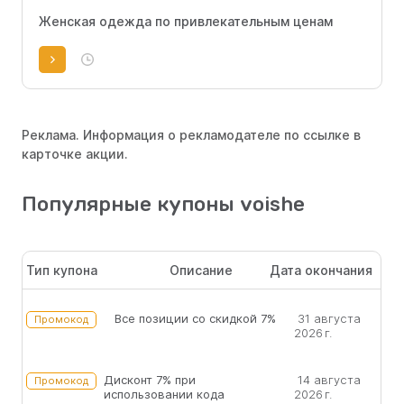
Женская одежда по привлекательным ценам
Реклама. Информация о рекламодателе по ссылке в
карточке акции.
Популярные купоны voishe
Тип купона
Описание
Дата окончания
Все позиции со скидкой 7%
31 августа
Промокод
2026 г.
Дисконт 7% при
14 августа
Промокод
использовании кода
2026 г.