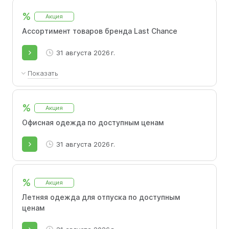
%
Акция
Ассортимент товаров бренда Last Chance
31 августа 2026 г.
Показать
Товары выпускаются ограниченным тиражом
– повторные поставки отсутствуют.
%
Акция
Офисная одежда по доступным ценам
31 августа 2026 г.
%
Акция
Летняя одежда для отпуска по доступным
ценам