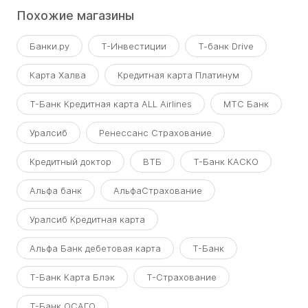
Похожие магазины
Банки.ру
Т-Инвестиции
Т-банк Drive
Карта Халва
Кредитная карта Платинум
Т-Банк Кредитная карта ALL Airlines
МТС Банк
Уралсиб
Ренессанс Страхование
Кредитный доктор
ВТБ
Т-Банк КАСКО
Альфа банк
АльфаСтрахование
Уралсиб Кредитная карта
Альфа Банк дебетовая карта
Т-Банк
Т-Банк Карта Блэк
Т-Страхование
Т-Банк ОСАГО