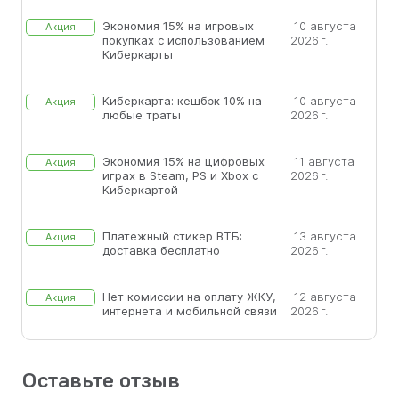
Экономия 15% на игровых
10 августа
Акция
покупках с использованием
2026 г.
Киберкарты
Киберкарта: кешбэк 10% на
10 августа
Акция
любые траты
2026 г.
Экономия 15% на цифровых
11 августа
Акция
играх в Steam, PS и Xbox с
2026 г.
Киберкартой
Платежный стикер ВТБ:
13 августа
Акция
доставка бесплатно
2026 г.
Нет комиссии на оплату ЖКУ,
12 августа
Акция
интернета и мобильной связи
2026 г.
Оставьте отзыв