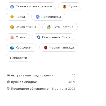
Техника и электроника
Суши
Такси
Авиабилеты
Заказ пиццы
Путешествия
Отели
Пополнение Стим
Каршеринг
Черная пятница
Нейросети
🎟️
Актуальные предложения:
10
🔴
Лучшая скидка:
40 %
⏰
Последнее обновление:
8 августа 2026