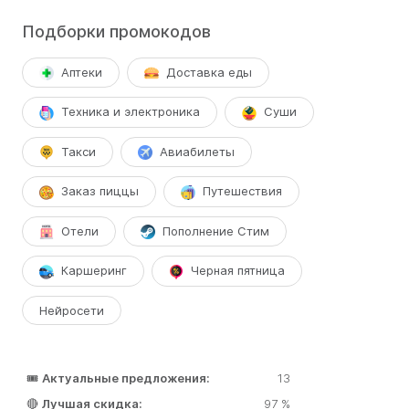
Подборки промокодов
Аптеки
Доставка еды
Техника и электроника
Суши
Такси
Авиабилеты
Заказ пиццы
Путешествия
Отели
Пополнение Стим
Каршеринг
Черная пятница
Нейросети
🎟️
Актуальные предложения:
13
🔴
Лучшая скидка:
97 %