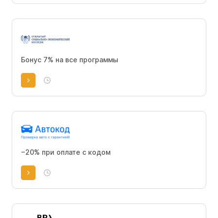
Бонус 7% на все программы
−20% при оплате с кодом