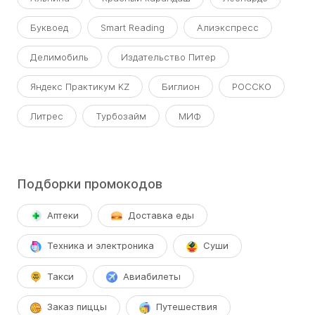
Буквоед
Smart Reading
Алиэкспресс
Делимобиль
Издательство Питер
Яндекс Практикум KZ
Биглион
РОССКО
Литрес
Турбозайм
МИФ
Подборки промокодов
Аптеки
Доставка еды
Техника и электроника
Суши
Такси
Авиабилеты
Заказ пиццы
Путешествия