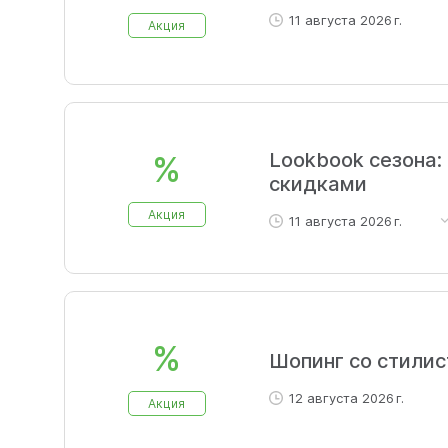
11 августа 2026 г.
Акция
Lookbook сезона:
%
скидками
Акция
11 августа 2026 г.
Лукбук: актуальные ко
%
Шопинг со стилис
12 августа 2026 г.
Акция