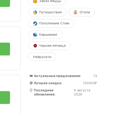
Заказ пиццы
Путешествия
Отели
Пополнение Стим
Каршеринг
Черная пятница
Нейросети
🎟️
Актуальные предложения:
13
🔴
Лучшая скидка:
150000₽
⏰
Последнее
6 августа
обновление:
2026