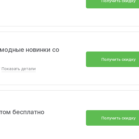
Получить скидку
 модные новинки со
Получить скидку
Показать
детали
ллекции, новинки и скидки
том бесплатно
Получить скидку