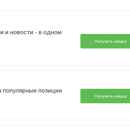
и и новости - в одном
Получить скидку
а популярные позиции
Получить скидку