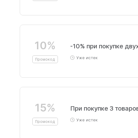
10%
-10% при покупке дву
Уже истек
Промокод
15%
При покупке 3 товаро
Уже истек
Промокод