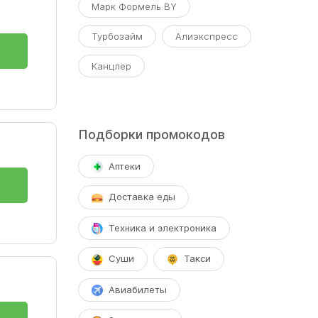
Марк Формель BY
Турбозайм
Алиэкспресс
Канцлер
Подборки промокодов
Аптеки
Доставка еды
Техника и электроника
Суши
Такси
Авиабилеты