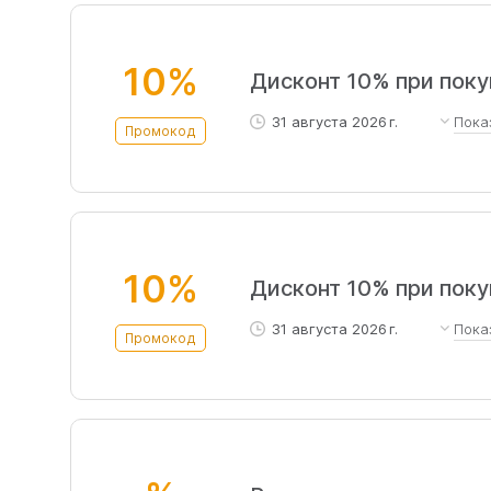
10%
Дисконт 10% при покуп
31 августа 2026 г.
Пока
Промокод
При заказе от 10 000 рубл
10%
Дисконт 10% при покуп
31 августа 2026 г.
Пока
Промокод
Используйте промокод при 
10%.