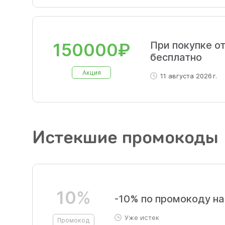
При покупке от
150000₽
бесплатно
Акция
11 августа 2026 г.
Истекшие промокоды
10%
-10% по промокоду на
Уже истек
Промокод