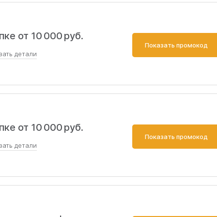
ке от 10 000 руб.
Показать промокод
зать
детали
ей по коду предоставляется выгода 10%.
ке от 10 000 руб.
Показать промокод
зать
детали
оформлении заказа на сумму от 10000 рублей и сэконо