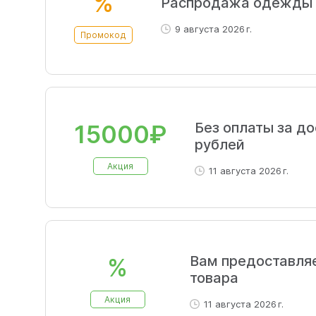
%
Распродажа одежды 
9 августа 2026 г.
Промокод
Без оплаты за до
15000₽
рублей
Акция
11 августа 2026 г.
Вам предоставляе
%
товара
Акция
11 августа 2026 г.