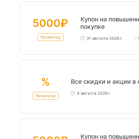
Купон на повышенн
5000₽
покупке
Промокод
31 августа 2026 г.
Участники программы л
%
Все скидки и акции в
9 августа 2026 г.
Промокод
Купон на повышенн