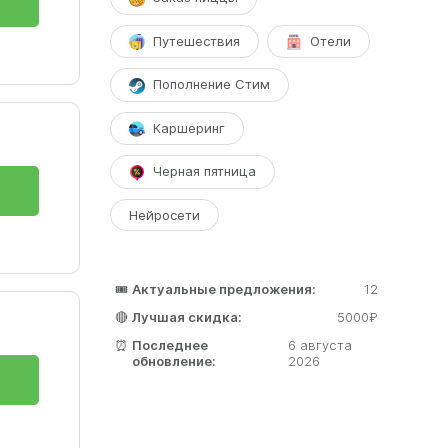
Путешествия
Отели
Пополнение Стим
Каршеринг
Черная пятница
Нейросети
🎟️
Актуальные предложения:
12
🔴
Лучшая скидка:
5000₽
⏰
Последнее
6 августа
обновление:
2026