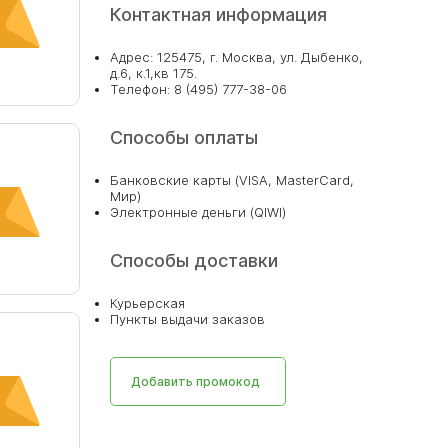
Контактная информация
Адрес: 125475, г. Москва, ул. Дыбенко,
д.6, к.1,кв 175.
Телефон: 8 (495) 777-38-06
Способы оплаты
Банковские карты (VISA, MasterCard,
Мир)
Электронные деньги (QIWI)
Способы доставки
Курьерская
Пункты выдачи заказов
Добавить промокод