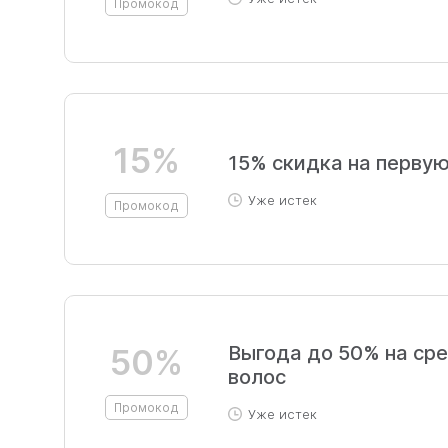
Промокод
15%
15% скидка на первую
Уже истек
Промокод
Выгода до 50% на сре
50%
волос
Промокод
Уже истек