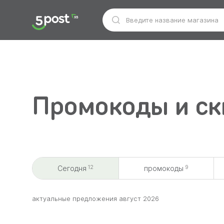
Промокоды и ски
12
9
Сегодня
промокоды
aктуальные предложения август 2026