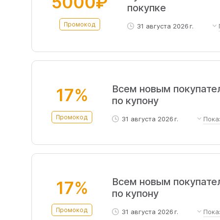
5000₽
покупке
Промокод
31 августа 2026 г.
Зарегистрируйтесь в пр
Всем новым покупате
17%
по купону
Промокод
31 августа 2026 г.
Пока
Только после регистрации н
суммируется с другими акц
Всем новым покупате
17%
по купону
Промокод
31 августа 2026 г.
Пока