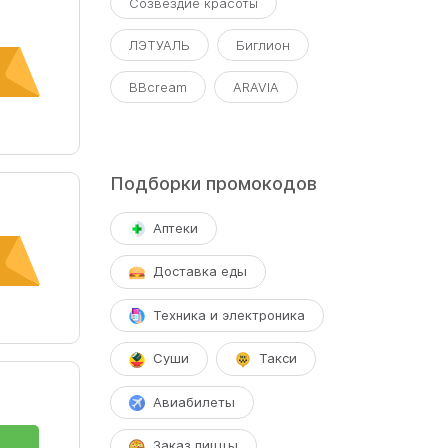
Созвездие красоты
ЛЭТУАЛЬ
Биглион
BBcream
ARAVIA
Подборки промокодов
Аптеки
Доставка еды
Техника и электроника
Суши
Такси
Авиабилеты
Заказ пиццы