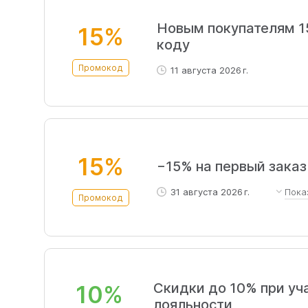
Новым покупателям 1
15%
коду
Промокод
11 августа 2026 г.
15%
−15% на первый заказ
31 августа 2026 г.
Пока
Промокод
Действует на все товары, 
Скидки до 10% при уч
10%
лояльности