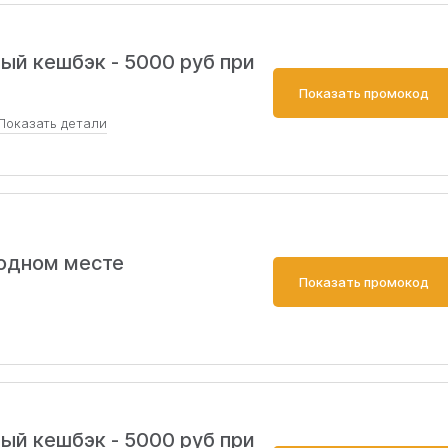
ый кешбэк - 5000 руб при
Показать промокод
Показать
детали
ояльности могут получить 5000 руб кешбэка.
 одном месте
Показать промокод
ый кешбэк - 5000 руб при