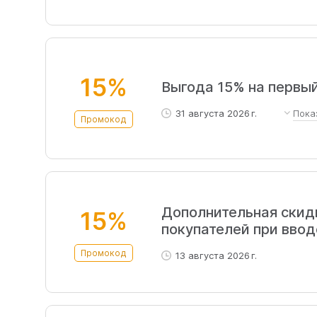
Первый заказ должен быть 
бренды исключения.
15%
Выгода 15% на первый
31 августа 2026 г.
Пока
Промокод
Нет ограничения по сумме,
исключением определенных
авторизоваться на сайте.
Дополнительная скид
15%
покупателей при вво
Промокод
13 августа 2026 г.