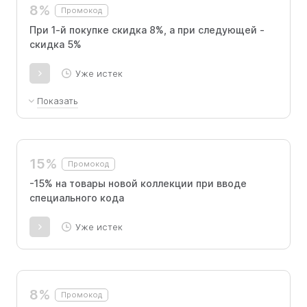
8%
Промокод
При 1-й покупке скидка 8%, а при следующей -
скидка 5%
Уже истек
Показать
Действует на все товары. Суммируется с
действующими скидками.
15%
Промокод
-15% на товары новой коллекции при вводе
специального кода
Уже истек
8%
Промокод