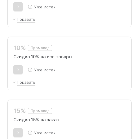
Уже истек
Показать
суммируется с действующими скидками на первую
покупкуСкидка 5% на все товары, суммируется с
действующими скидками,на повторные покупки
10%
Промокод
Скидка 10% на все товары
Уже истек
Показать
суммируется с действующими скидками на первую
покупкуСкидка 5% на все товары, суммируется с
действующими скидками,на повторные покупки
15%
Промокод
Скидка 15% на заказ
Уже истек