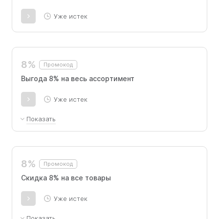
Уже истек
8%
Промокод
Выгода 8% на весь ассортимент
Уже истек
Показать
Скидка дополняет действующую скидку на
первый заказ.
8%
Промокод
​Скидка 8% на все товары
Уже истек
Показать