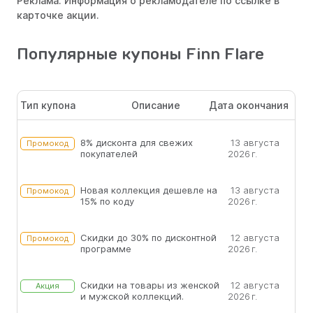
Реклама. Информация о рекламодателе по ссылке в
карточке акции.
Популярные купоны Finn Flare
Тип купона
Описание
Дата окончания
8% дисконта для свежих
13 августа
Промокод
покупателей
2026 г.
Новая коллекция дешевле на
13 августа
Промокод
15% по коду
2026 г.
Скидки до 30% по дисконтной
12 августа
Промокод
программе
2026 г.
Скидки на товары из женской
12 августа
Акция
и мужской коллекций.
2026 г.