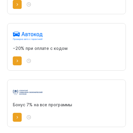
−20% при оплате с кодом
Бонус 7% на все программы