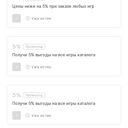
Цены ниже на 5% при заказе любых игр
Уже истек
5%
Промокод
Получи 5% выгоды на все игры каталога
Уже истек
5%
Промокод
Получи 5% выгоды на все игры каталога
Уже истек