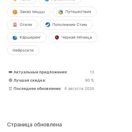
Заказ пиццы
Путешествия
Отели
Пополнение Стим
Каршеринг
Черная пятница
Нейросети
🎟️
Актуальные предложения:
13
🔴
Лучшая скидка:
90 %
⏰
Последнее обновление:
6 августа 2026
Страница обновлена