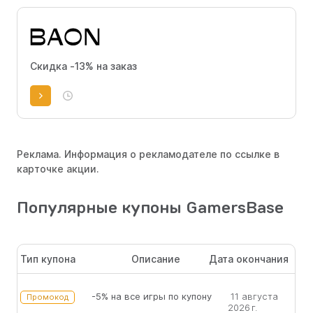
Скидка -13% на заказ
Реклама. Информация о рекламодателе по ссылке в
карточке акции.
Популярные купоны GamersBase
Тип купона
Описание
Дата окончания
-5% на все игры по купону
11 августа
Промокод
2026 г.