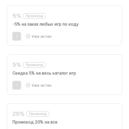
5%
Промокод
-5% на заказ любых игр по коду
Уже истек
5%
Промокод
Скидка 5% на весь каталог игр
Уже истек
20%
Промокод
Промокод 20% на все