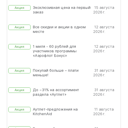
Эксклюзивная цена на первый
15 августа
Акция
заказ
2026 г.
Все скидки и акции в одном
12 августа
Акция
месте
2026 г.
1 миля - 60 рублей для
12 августа
Акция
участников программы
2026 г.
«Аэрофлот Бонус»
Покупай больше – плати
31 августа
Акция
меньше!
2026 г.
До −31% на ассортимент
31 августа
Акция
раздела «Аутлет»
2026 г.
Аутлет-предложения на
11 августа
Акция
KitchenAid
2026 г.