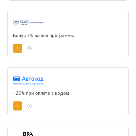
Бонус 7% на все программы
−20% при оплате с кодом