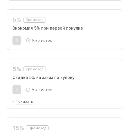
5%
Промокод
Экономия 5% при первой покупке
Уже истек
5%
Промокод
Скидка 5% на заказ по купону
Уже истек
Показать
Скидка 5% на заказ. Не применяется при оплате в
рассрочку.
15%
Промокод