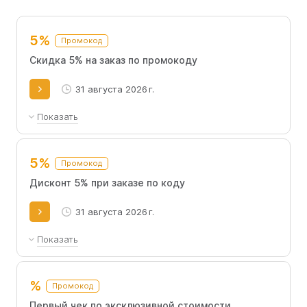
варианты оплаты, включая возможность покупки в
рассрочку.
5%
Промокод
Скидка 5% на заказ по промокоду
31 августа 2026 г.
Показать
Скидка 5% на заказ. Не применяется при оплате в
рассрочку.
5%
Промокод
Дисконт 5% при заказе по коду
31 августа 2026 г.
Показать
Не применяется при оплате в рассрочку.
%
Промокод
Первый чек по эксклюзивной стоимости