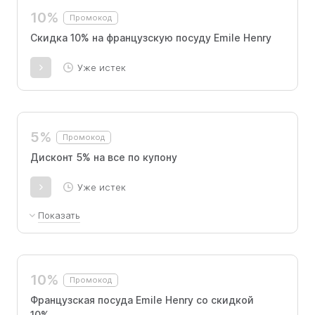
10%
Промокод
Скидка 10% на французскую посуду Emile Henry
Уже истек
5%
Промокод
Дисконт 5% на все по купону
Уже истек
Показать
При оплате в рассрочку не используется
10%
Промокод
Французская посуда Emile Henry со скидкой
10%