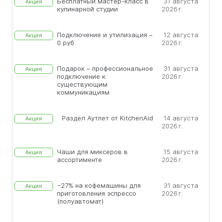
Бесплатный мастер-класс в
31 августа
Акция
кулинарной студии
2026 г.
Подключение и утилизация –
12 августа
Акция
0 руб
2026 г.
Подарок – профессиональное
31 августа
Акция
подключение к
2026 г.
существующим
коммуникациям
Раздел Аутлет от KitchenAid
14 августа
Акция
2026 г.
Чаши для миксеров в
15 августа
Акция
ассортименте
2026 г.
−27% на кофемашины для
31 августа
Акция
приготовления эспрессо
2026 г.
(полуавтомат)