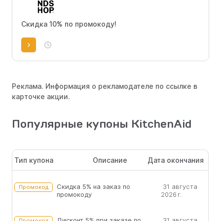
Скидка 10% по промокоду!
Реклама. Информация о рекламодателе по ссылке в
карточке акции.
Популярные купоны KitchenAid
Тип купона
Описание
Дата окончания
Скидка 5% на заказ по
31 августа
Промокод
промокоду
2026 г.
Дисконт 5% при заказе по
31 августа
Промокод