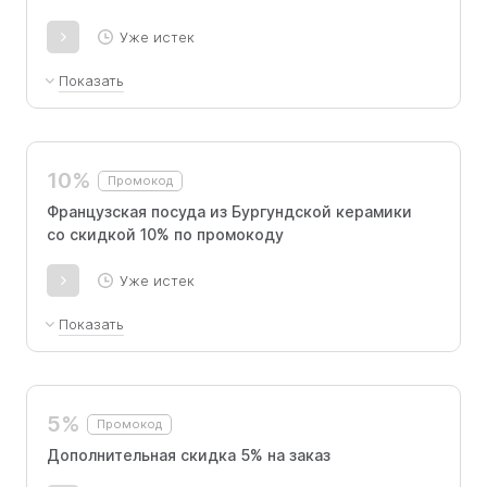
Уже истек
Показать
Любая посуда Emile Henry по выгодным
ценам со скидкой 10% по промокоду.
10%
Промокод
Французская посуда из Бургундской керамики
со скидкой 10% по промокоду
Уже истек
Показать
Посуда бренда Emile Henry со скидкой 10%.
5%
Промокод
Дополнительная скидка 5% на заказ