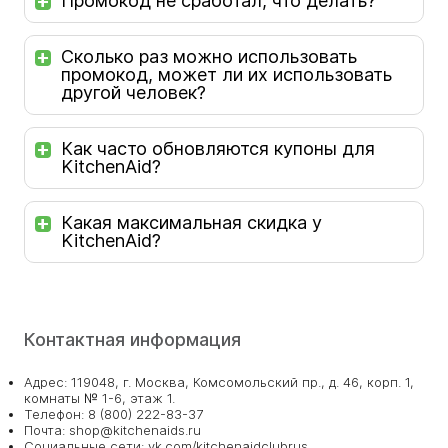
Промокод не сработал, что делать?
Сколько раз можно использовать
промокод, может ли их использовать
другой человек?
Как часто обновляются купоны для
KitchenAid?
Какая максимальная скидка у
KitchenAid?
Контактная информация
Адрес: 119048, г. Москва, Комсомольский пр., д. 46, корп. 1,
комнаты № 1-6, этаж 1.
Телефон: 8 (800) 222-83-37
Почта: shop@kitchenaids.ru
Социальные сети: vk.com/kitchenaidclubrus