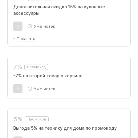
Дополнительная скидка 15% на кухонные
аксессуары
Уже истек
Показать
Дополнительная скидка 15% на ножи и разделочные
доски по промокоду
7%
Промокод
-7% на второй товар в корзине
Уже истек
5%
Промокод
Выгода 5% на технику для дома по промокоду