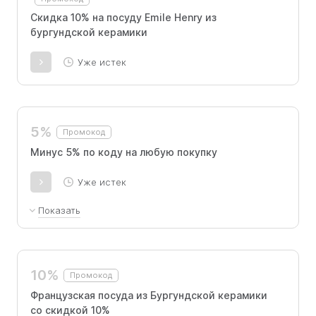
Скидка 10% на посуду Emile Henry из
бургундской керамики
Уже истек
5%
Промокод
Минус 5% по коду на любую покупку
Уже истек
Показать
При покупке в рассрочку не применимо.
10%
Промокод
Французская посуда из Бургундской керамики
со скидкой 10%