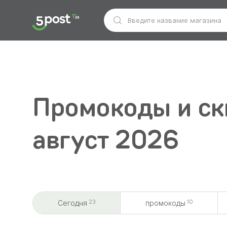
Промокоды и ски
август 2026
23
10
Сегодня
промокоды