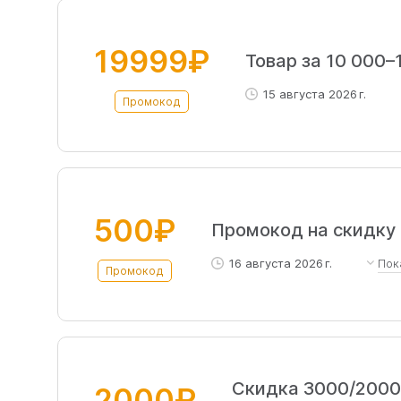
19999₽
Товар за 10 000–1
15 августа 2026 г.
Промокод
500₽
Промокод на скидку 
16 августа 2026 г.
Пок
Промокод
Скидка 500₽ на смартфоны
аудио и аксессуары (от 30
платная
Скидка 3000/2000 
2000₽