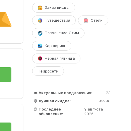
Заказ пиццы
Путешествия
Отели
Пополнение Стим
Каршеринг
Черная пятница
Нейросети
🎟️
Актуальные предложения:
23
🔴
Лучшая скидка:
19999₽
⏰
Последнее
9 августа
обновление:
2026