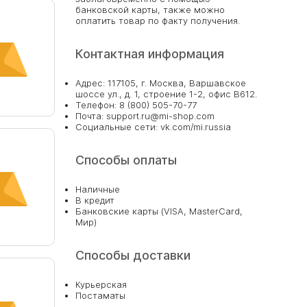
банковской карты, также можно
оплатить товар по факту получения.
Контактная информация
Адрес: 117105, г. Москва, Варшавское
шоссе ул., д. 1, строение 1-2, офис В612.
Телефон: 8 (800) 505-70-77
Почта: support.ru@mi-shop.com
Социальные сети: vk.com/mi.russia
Способы оплаты
Наличные
В кредит
Банковские карты (VISA, MasterCard,
Мир)
 на
Способы доставки
гда
Курьерская
Постаматы