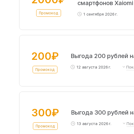
смартфонов Xaiomi 
Промокод
1 сентября 2026 г.
200₽
Выгода 200 рублей н
12 августа 2026 г.
Пок
Промокод
Действует при заказе от 1
рассрочке и покупкам с по
300₽
Выгода 300 рублей н
13 августа 2026 г.
Пок
Промокод