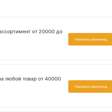
 ассортимент от 20000 до
Показать промокод
на любой товар от 40000
Показать промокод