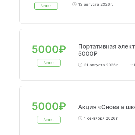
13 августа 2026 г.
Акция
Портативная элект
5000₽
5000₽
Акция
31 августа 2026 г.
Скидка до 5000 р. на смарт
количество покупок. Сумми
товаров.
5000₽
Акция «Снова в шк
1 сентября 2026 г.
Акция