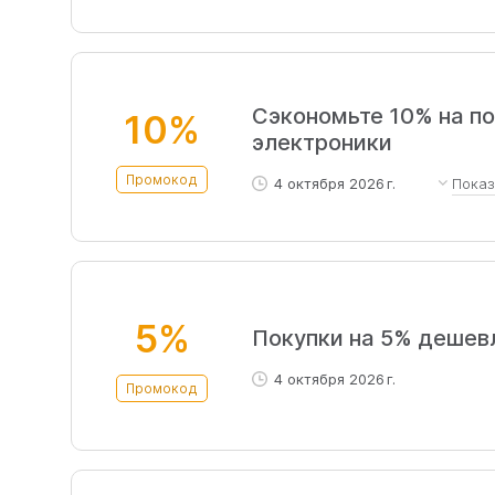
Действует при заказе от 
рассрочке и покупкам с по
Сэкономьте 10% на по
10%
электроники
Промокод
4 октября 2026 г.
Пока
До 1200 / 600 / 400 рублей на с
5%
Покупки на 5% дешев
4 октября 2026 г.
Промокод