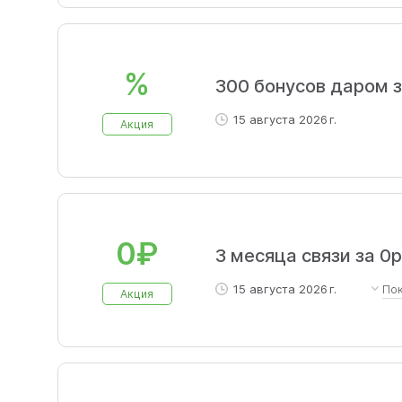
%
300 бонусов даром з
15 августа 2026 г.
Акция
0₽
3 месяца связи за 0
15 августа 2026 г.
По
Акция
При покупке любого моби
доставкой на указанный а