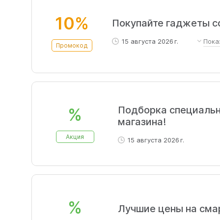
10%
Покупайте гаджеты с
15 августа 2026 г.
Пока
Промокод
Максимальная скидка - 1200\/600
Подборка специаль
%
магазина!
Акция
15 августа 2026 г.
%
Лучшие цены на смар