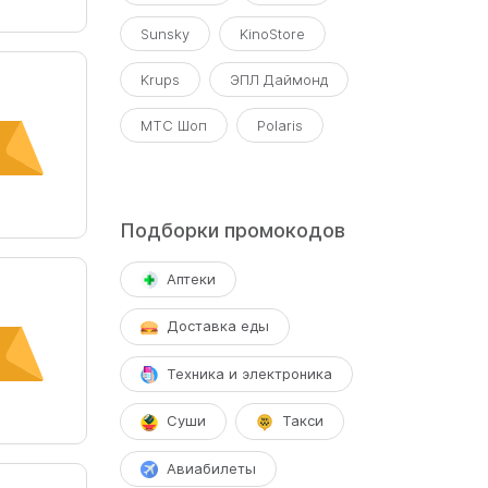
ся к
Sunsky
KinoStore
Krups
ЭПЛ Даймонд
МТС Шоп
Polaris
Подборки промокодов
Аптеки
Доставка еды
Техника и электроника
Суши
Такси
Авиабилеты